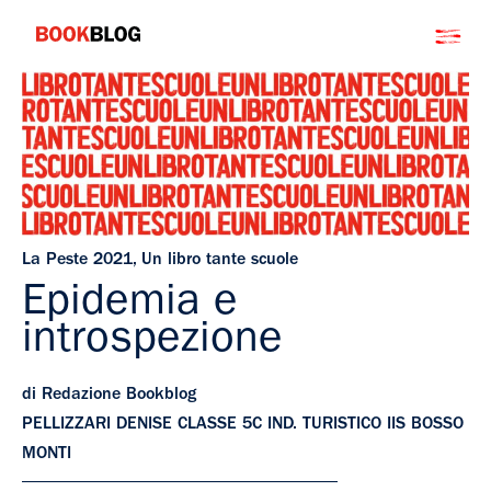
Salta
Bookblog
al
contenuto
La Peste 2021
,
Un libro tante scuole
Epidemia e
introspezione
di Redazione Bookblog
PELLIZZARI DENISE CLASSE 5C IND. TURISTICO IIS BOSSO
MONTI