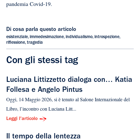
pandemia Covid-19.
Di cosa parla questo articolo
esistenziale
,
immedesimazione
,
individualismo
,
introspezione
,
riflessione
,
tragedia
Con gli stessi tag
Luciana Littizzetto dialoga con… Katia
Follesa e Angelo Pintus
Oggi, 14 Maggio 2026, si è tenuto al Salone Internazionale del
Libro, l’incontro con Luciana Litt...
Leggi l'articolo
Il tempo della lentezza