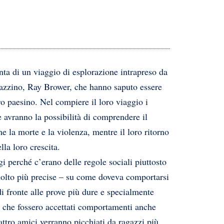
ta di un viaggio di esplorazione intrapreso da
agazzino, Ray Brower, che hanno saputo essere
ro paesino. Nel compiere il loro viaggio i
 e avranno la possibilità di comprendere il
 la morte e la violenza, mentre il loro ritorno
lla loro crescita.
gi perché c’erano delle regole sociali piuttosto
 molto più precise – su come doveva comportarsi
 fronte alle prove più dure e specialmente
ì che fossero accettati comportamenti anche
ttro amici verranno picchiati da ragazzi più