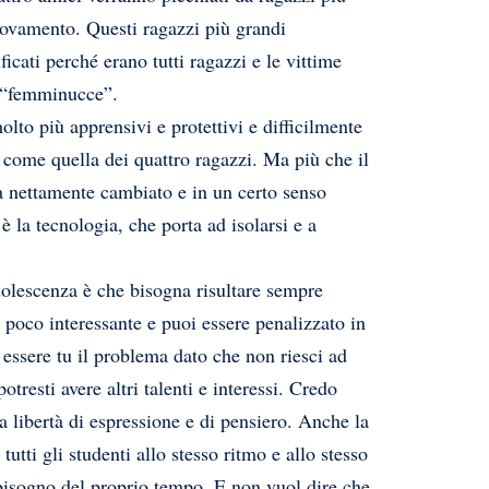
trovamento. Questi ragazzi più grandi
icati perché erano tutti ragazzi e le vittime
e “femminucce”.
olto più apprensivi e protettivi e difficilmente
 come quella dei quattro ragazzi. Ma più che il
ha nettamente cambiato e in un certo senso
 la tecnologia, che porta ad isolarsi e a
adolescenza è che bisogna risultare sempre
 e poco interessante e puoi essere penalizzato in
 essere tu il problema dato che non riesci ad
potresti avere altri talenti e interessi. Credo
 libertà di espressione e di pensiero. Anche la
utti gli studenti allo stesso ritmo e allo stesso
bisogno del proprio tempo. E non vuol dire che