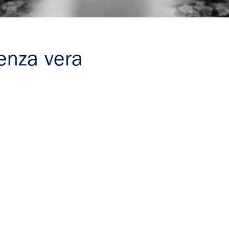
enza vera