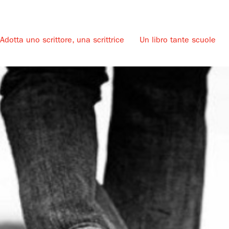
Adotta uno scrittore, una scrittrice
Un libro tante scuole
u