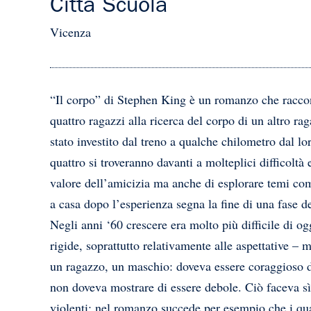
Città Scuola
Vicenza
“Il corpo” di Stephen King è un romanzo che raccon
quattro ragazzi alla ricerca del corpo di un altro r
stato investito dal treno a qualche chilometro dal lo
quattro si troveranno davanti a molteplici difficoltà
valore dell’amicizia ma anche di esplorare temi come
a casa dopo l’esperienza segna la fine di una fase de
Negli anni ‘60 crescere era molto più difficile di og
rigide, soprattutto relativamente alle aspettative –
un ragazzo, un maschio: doveva essere coraggioso di
non doveva mostrare di essere debole. Ciò faceva s
violenti: nel romanzo succede per esempio che i qua