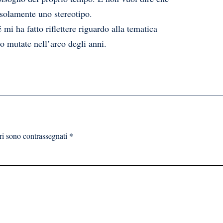
è solamente uno stereotipo.
i ha fatto riflettere riguardo alla tematica
no mutate nell’arco degli anni.
ri sono contrassegnati
*