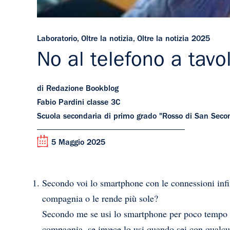
Laboratorio
,
Oltre la notizia
,
Oltre la notizia 2025
No al telefono a tav
di Redazione Bookblog
Fabio Pardini classe 3C
Scuola secondaria di primo grado "Rosso di San Seco
5 Maggio 2025
Secondo voi lo smartphone con le connessioni infini
compagnia o le rende più sole?
Secondo me se usi lo smartphone per poco tempo o 
compagnia, se invece lo usi quando sei con qualcuno