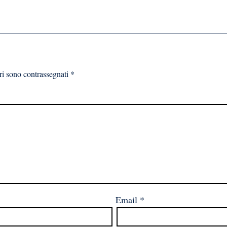
ri sono contrassegnati
*
Email
*