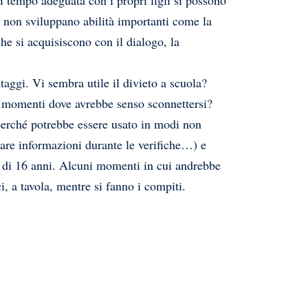
 non sviluppano abilità importanti come la
che si acquisiscono con il dialogo, la
taggi. Vi sembra utile il divieto a scuola?
 / momenti dove avrebbe senso sconnettersi?
 perché potrebbe essere usato in modi non
care informazioni durante le verifiche…) e
i di 16 anni. Alcuni momenti in cui andrebbe
i, a tavola, mentre si fanno i compiti.