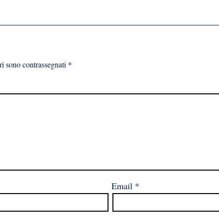
ri sono contrassegnati
*
Email
*