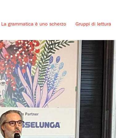
La grammatica è uno scherzo
Gruppi di lettura