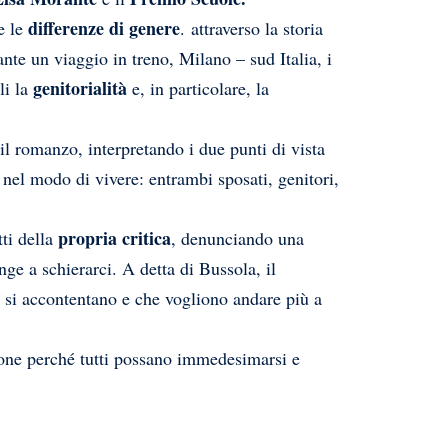
differenze di genere
e le
. attraverso la storia
nte un viaggio in treno, Milano – sud Italia, i
genitorialità
li la
e, in particolare, la
e il romanzo, interpretando i due
punti di vista
 nel modo di vivere: entrambi sposati, genitori,
propria critica
ti della
, denunciando una
ge a schierarci. A detta di Bussola, il
n si accontentano e che vogliono andare più a
zione perché tutti possano immedesimarsi e