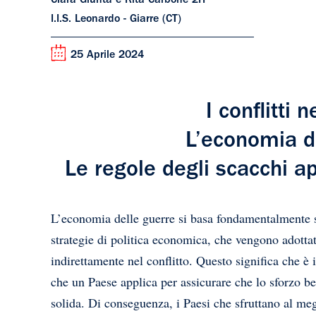
Clara Giunta e Rita Carbone 2H
I.I.S. Leonardo - Giarre (CT)
25 Aprile 2024
I conflitti
L’economia d
Le regole degli scacchi ap
L’economia delle guerre si basa fondamentalmente sug
strategie di politica economica, che vengono adottat
indirettamente nel conflitto. Questo significa che è 
che un Paese applica per assicurare che lo sforzo be
solida. Di conseguenza, i Paesi che sfruttano al me