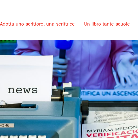
Adotta uno scrittore, una scrittrice
Un libro tante scuole
u