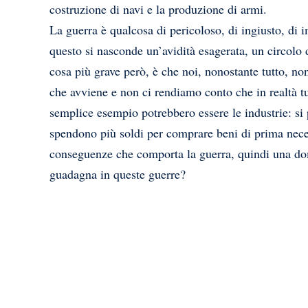
costruzione di navi e la produzione di armi.
La guerra è qualcosa di pericoloso, di ingiusto, di i
questo si nasconde un’avidità esagerata, un circolo
cosa più grave però, è che noi, nonostante tutto, no
che avviene e non ci rendiamo conto che in realtà t
semplice esempio potrebbero essere le industrie: si 
spendono più soldi per comprare beni di prima neces
conseguenze che comporta la guerra, quindi una do
guadagna in queste guerre?