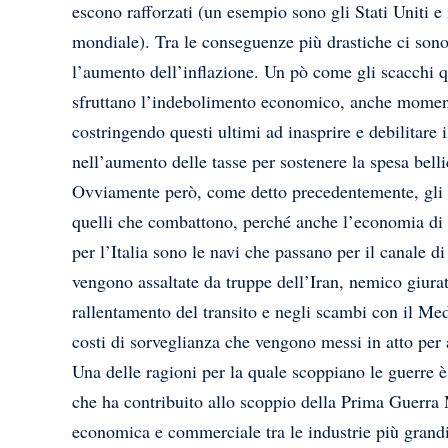
escono rafforzati (un esempio sono gli Stati Uniti e
mondiale). Tra le conseguenze più drastiche ci son
l’aumento dell’inflazione. Un pò come gli scacchi qu
sfruttano l’indebolimento economico, anche momenta
costringendo questi ultimi ad inasprire e debilitare
nell’aumento delle tasse per sostenere la spesa bell
Ovviamente però, come detto precedentemente, gli St
quelli che combattono, perché anche l’economia di 
per l’Italia sono le navi che passano per il canale d
vengono assaltate da truppe dell’Iran, nemico giura
rallentamento del transito e negli scambi con il Me
costi di sorveglianza che vengono messi in atto per 
Una delle ragioni per la quale scoppiano le guerre
che ha contribuito allo scoppio della Prima Guerra M
economica e commerciale tra le industrie più grandi 