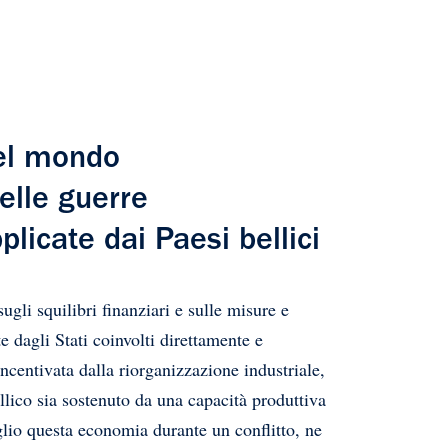
 nel mondo
elle guerre
plicate dai Paesi bellici
li squilibri finanziari e sulle misure e
e dagli Stati coinvolti direttamente e
incentivata dalla riorganizzazione industriale,
llico sia sostenuto da una capacità produttiva
glio questa economia durante un conflitto, ne