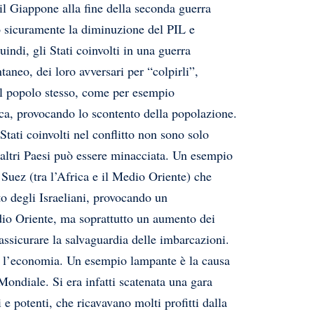
 il Giappone alla fine della seconda guerra
o sicuramente la diminuzione del PIL e
indi, gli Stati coinvolti in una guerra
neo, dei loro avversari per “colpirli”,
 il popolo stesso, come per esempio
ica, provocando lo scontento della popolazione.
ati coinvolti nel conflitto non sono solo
altri Paesi può essere minacciata. Un esempio
i Suez (tra l’Africa e il Medio Oriente) che
to degli Israeliani, provocando un
dio Oriente, ma soprattutto un aumento dei
assicurare la salvaguardia delle imbarcazioni.
 è l’economia. Un esempio lampante è la causa
ondiale. Si era infatti scatenata una gara
e potenti, che ricavavano molti profitti dalla