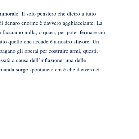
mmorale. Il solo pensiero che dietro a tutto
 di denaro enorme è davvero agghiacciante. La
n facciamo nulla, o quasi, per poter fermare ciò
utto quello che accade è a nostro sfavore. Un
pagano gli operai per costruire armi, questi,
sità a causa dell’inflazione, una delle
manda sorge spontanea: chi è che davvero ci