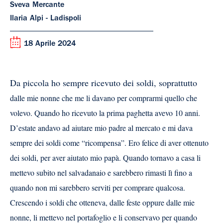
Sveva Mercante
Ilaria Alpi - Ladispoli
18 Aprile 2024
Da piccola ho sempre ricevuto dei soldi, soprattutto
dalle mie nonne che me li davano per comprarmi
quello che
volevo. Quando ho ricevuto la prima
paghetta avevo 10 anni.
D’estate andavo ad aiutare
mio padre al mercato e mi dava
sempre dei soldi
come “ricompensa”. Ero felice di aver ottenuto
dei
soldi, per aver aiutato mio papà. Quando tornavo a
casa li
mettevo subito nel salvadanaio e sarebbero
rimasti lì fino a
quando non mi sarebbero serviti per
comprare qualcosa.
Crescendo i soldi che otteneva,
dalle feste oppure dalle mie
nonne, li mettevo nel
portafoglio e li conservavo per quando