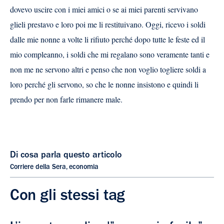
dovevo uscire
con i miei amici o se ai miei parenti servivano
glieli
prestavo e loro poi me li restituivano.
Oggi, ricevo i
soldi
dalle mie nonne a volte li rifiuto perché dopo
tutte le feste ed il
mio compleanno, i soldi che mi
regalano sono veramente tanti e
non me ne servono
altri e penso che non voglio togliere soldi a
loro
perché gli servono, so che le nonne insistono e
quindi li
prendo per non farle rimanere male.
Di cosa parla questo articolo
Corriere della Sera
,
economia
Con gli stessi tag