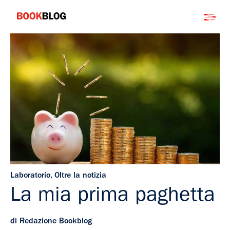
Salta
Bookblog
al
contenuto
Laboratorio
,
Oltre la notizia
La mia prima paghetta
di Redazione Bookblog