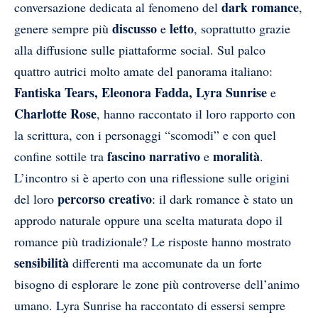
dark romance
conversazione dedicata al fenomeno del
,
discusso
letto
genere sempre più
e
, soprattutto grazie
alla diffusione sulle piattaforme social. Sul palco
quattro autrici molto amate del panorama italiano:
Fantiska Tears, Eleonora Fadda,
Lyra Sunrise
e
Charlotte Rose
, hanno raccontato il loro rapporto con
la scrittura, con i personaggi “scomodi” e con quel
fascino
narrativo
moralità
confine sottile tra
e
.
L’incontro si è aperto con una riflessione sulle origini
percorso creativo
del loro
: il dark romance è stato un
approdo naturale oppure una scelta maturata dopo il
romance più tradizionale? Le risposte hanno mostrato
sensibilità
differenti ma accomunate da un forte
bisogno di esplorare le zone più controverse dell’animo
umano. Lyra Sunrise ha raccontato di essersi sempre