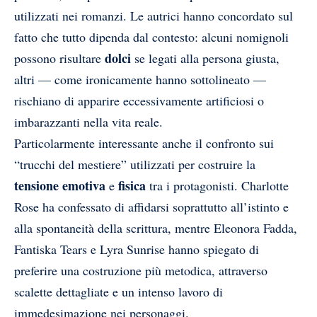
utilizzati nei romanzi. Le autrici hanno concordato sul
fatto che tutto dipenda dal contesto: alcuni nomignoli
dolci
possono risultare
se legati alla persona giusta,
altri — come ironicamente hanno sottolineato —
rischiano di apparire eccessivamente artificiosi o
imbarazzanti nella vita reale.
Particolarmente interessante anche il confronto sui
“trucchi del mestiere” utilizzati per costruire la
tensione emotiva
fisica
e
tra i protagonisti. Charlotte
Rose ha confessato di affidarsi soprattutto all’istinto e
alla spontaneità della scrittura, mentre Eleonora Fadda,
Fantiska Tears e Lyra Sunrise hanno spiegato di
preferire una costruzione più metodica, attraverso
scalette dettagliate e un intenso lavoro di
immedesimazione nei personaggi.