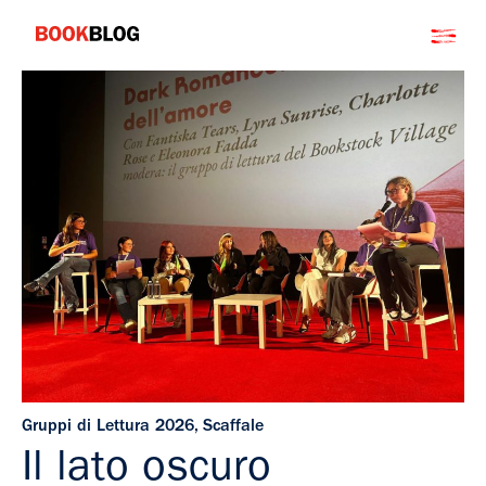
Salta
Bookblog
al
contenuto
Gruppi di Lettura 2026
,
Scaffale
Il lato oscuro