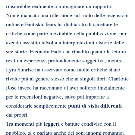
riuscirebbe realmente a immaginare un rapporto.
Non è mancata una riflessione sul ruolo delle recensioni
online e Fantiska Tears ha dichiarato di accettare le
critiche come parte inevitabile della pubblicazione, pur
avendo assistito talvolta a interpretazioni distorte delle
sue storie. Eleonora Fadda ha ribadito quanto la lettura
resti un’esperienza profondamente soggettiva, mentre
Lyra Sunrise ha osservato come molte critiche siano
rivolte più al genere stesso che ai singoli libri. Charlotte
Rose invece ha raccontato di aver sofferto inizialmente
per le recensioni negative, salvo poi imparare a
punti di vista differenti
considerarle semplicemente
dai propri.
leggeri
Tra momenti più
e battute condivise con il
pubblico, si è parlato anche dei soprannomi romantici