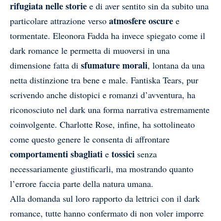
rifugiata
nelle storie
e di aver sentito sin da subito una
atmosfere
oscure
particolare attrazione verso
e
tormentate. Eleonora Fadda ha invece spiegato come il
dark romance le permetta di muoversi in una
sfumature morali
dimensione fatta di
, lontana da una
netta distinzione tra bene e male. Fantiska Tears, pur
scrivendo anche distopici e romanzi d’avventura, ha
riconosciuto nel dark una forma narrativa estremamente
coinvolgente. Charlotte Rose, infine, ha sottolineato
come questo genere le consenta di affrontare
comportamenti
sbagliati
tossici
e
senza
necessariamente giustificarli, ma mostrando quanto
l’errore faccia parte della natura umana.
Alla domanda sul loro rapporto da lettrici con il dark
romance, tutte hanno confermato di non voler imporre