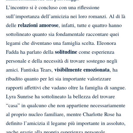
L’incontro si è concluso con una riflessione
sull’importanza dell’amicizia nei loro romanzi. Al di là
relazioni amorose
delle
, infatti, tutte e quattro hanno
sottolineato quanto sia fondamentale raccontare quei
legami che diventano una famiglia scelta. Eleonora
solitudine
Fadda ha parlato della
come esperienza
personale e della necessità di trovare sostegno negli
visibilmente emozionata
amici. Fantiska Tears,
, ha
ribadito quanto per lei sia importante valorizzare
rapporti affettivi che vadano oltre la famiglia di sangue.
Lyra Sunrise ha sottolineato la bellezza del trovare
“casa” in qualcuno che non appartiene necessariamente
al proprio nucleo familiare, mentre Charlotte Rose ha
definito l’amicizia il legame più importante in assoluto,
anche grazie alla propria esperienza personale