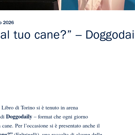
ro 2026
 al tuo cane?” – Doggodai
Libro di Torino si è tenuto in arena
Doggodaily
 di
– format che ogni giorno
 cane. Per l’occasione si è presentato anche il
cane?”
(Feltrinelli), una raccolta di alcune delle