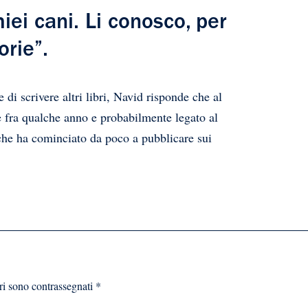
iei cani. Li conosco, per
orie”.
di scrivere altri libri, Navid risponde che al
 fra qualche anno e probabilmente legato al
che ha cominciato da poco a pubblicare sui
ri sono contrassegnati
*