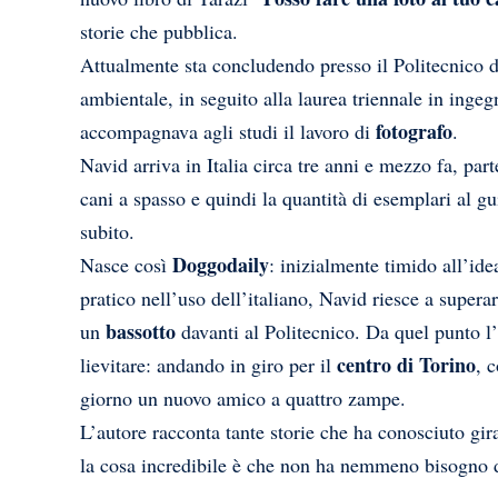
storie che pubblica.
Attualmente sta concludendo presso il Politecnico d
ambientale, in seguito alla laurea triennale in inge
fotografo
accompagnava agli studi il lavoro di
.
Navid arriva in Italia circa tre anni e mezzo fa, par
cani a spasso e quindi la quantità di esemplari al gu
subito.
Doggodaily
Nasce così
: inizialmente timido all’id
pratico nell’uso dell’italiano, Navid riesce a supera
bassotto
un
davanti al Politecnico. Da quel punto l
centro di Torino
lievitare: andando in giro per il
, 
giorno un nuovo amico a quattro zampe.
L’autore racconta tante storie che ha conosciuto gira
la cosa incredibile è che non ha nemmeno bisogno d