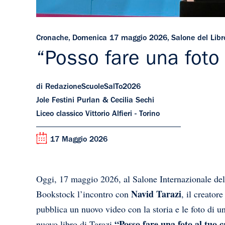
Cronache
,
Domenica 17 maggio 2026
,
Salone del Lib
“Posso fare una foto
di RedazioneScuoleSalTo2026
Jole Festini Purlan & Cecilia Sechi
Liceo classico Vittorio Alfieri - Torino
17 Maggio 2026
Oggi, 17 maggio 2026, al Salone Internazionale del 
Navid Tarazi
Bookstock l’incontro con
, il creatore
pubblica un nuovo video con la storia e le foto di un
“Posso fare una foto al tuo 
nuovo libro di Tarazi