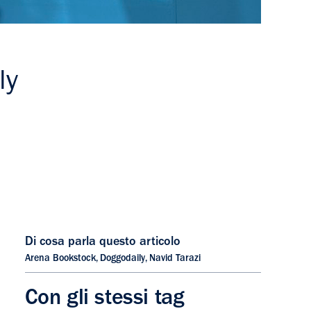
ly
Di cosa parla questo articolo
Arena Bookstock
,
Doggodaily
,
Navid Tarazi
Con gli stessi tag