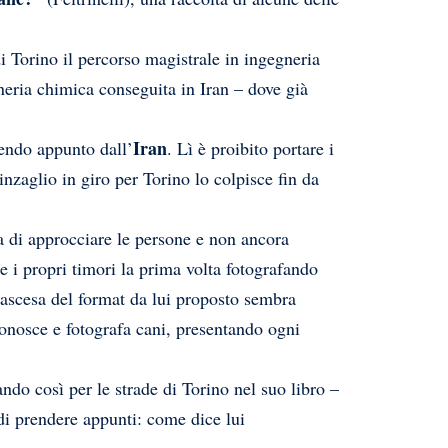
i Torino il percorso magistrale in ingegneria
gneria chimica conseguita in Iran – dove già
Iran
tendo appunto dall’
. Lì è proibito portare i
inzaglio in giro per Torino lo colpisce fin da
ea di approcciare le persone e non ancora
re i propri timori la prima volta fotografando
’ascesa del format da lui proposto sembra
conosce e fotografa cani, presentando ogni
ndo così per le strade di Torino nel suo libro –
i prendere appunti: come dice lui