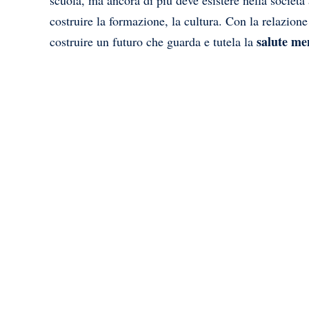
scuola, ma ancora di più deve esistere nella società 
costruire la formazione, la cultura. Con la relazione
salute me
costruire un futuro che guarda e tutela la