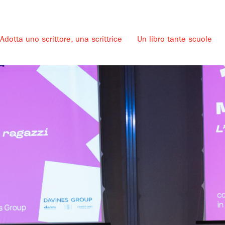
Adotta uno scrittore, una scrittrice
Un libro tante scuole
u