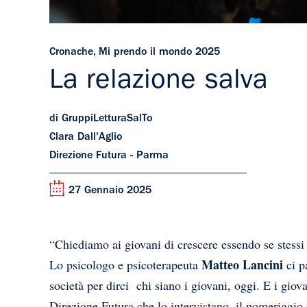
Cronache
,
Mi prendo il mondo 2025
La relazione salva
di GruppiLetturaSalTo
Clara Dall'Aglio
Direzione Futura - Parma
27 Gennaio 2025
“Chiediamo ai giovani di crescere essendo se stess
Matteo Lancini
Lo psicologo e psicoterapeuta
ci pa
società per dirci chi siano i giovani, oggi. E i giov
Direzione Futura che lo intervistano, il pomeriggio