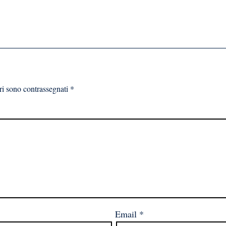
ri sono contrassegnati
*
Email
*