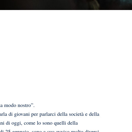
i a modo nostro”.
rla di giovani per parlarci della società e della
ani di oggi, come lo sono quelli della
 di 25 gennaio, sono a suo avviso molto diversi