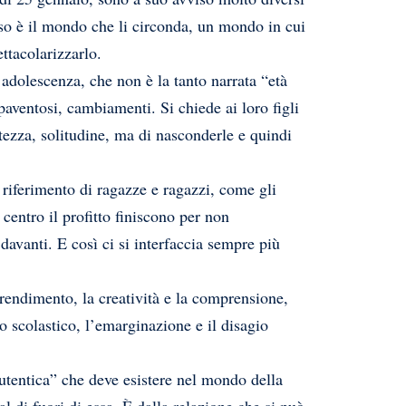
erso è il mondo che li circonda, un mondo in cui
ettacolarizzarlo.
adolescenza, che non è la tanto narrata “età
paventosi, cambiamenti. Si chiede ai loro figli
tezza, solitudine, ma di nasconderle e quindi
 riferimento di ragazze e ragazzi, come gli
 centro il profitto finiscono per non
 davanti. E così ci si interfaccia sempre più
prendimento, la creatività e la comprensione,
o scolastico, l’emarginazione e il disagio
autentica” che deve esistere nel mondo della