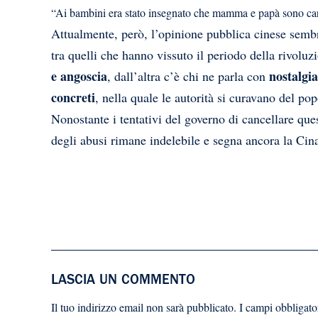
“Ai bambini era stato insegnato che mamma e papà sono car
Attualmente, però, l’opinione pubblica cinese semb
tra quelli che hanno vissuto il periodo della rivolu
e angoscia
nostalgia
, dall’altra c’è chi ne parla con
concreti
, nella quale le autorità si curavano del po
Nonostante i tentativi del governo di cancellare quest
degli abusi rimane indelebile e segna ancora la Cin
LASCIA UN COMMENTO
Il tuo indirizzo email non sarà pubblicato.
I campi obbligato