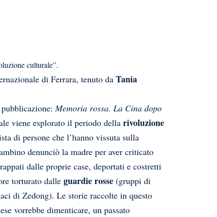
voluzione culturale”.
Tania
ternazionale di Ferrara, tenuto da
a pubblicazione:
Memoria rossa. La Cina dopo
rivoluzione
ale viene esplorato il periodo della
ista di persone che l’hanno vissuta sulla
ambino denunciò la madre per aver criticato
appati dalle proprie case, deportati e costretti
guardie
rosse
ore torturato dalle
(gruppi di
ci di Zedong). Le storie raccolte in questo
inese vorrebbe dimenticare, un passato