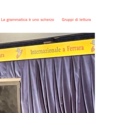
La grammatica è uno scherzo
Gruppi di lettura