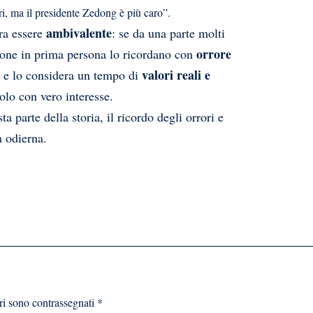
i, ma il presidente Zedong è più caro”.
ambivalente
ra essere
: se da una parte molti
orrore
zione in prima persona lo ricordano con
valori reali e
e lo considera un tempo di
polo con vero interesse.
a parte della storia, il ricordo degli orrori e
a odierna.
ri sono contrassegnati
*