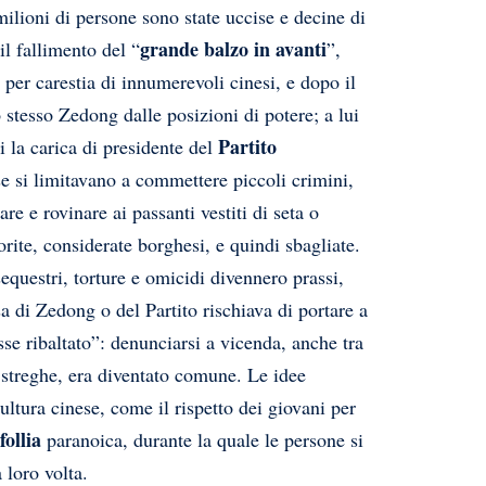
milioni di persone sono state uccise e decine di
grande balzo in avanti
il fallimento del “
”,
 per carestia di innumerevoli cinesi, e dopo il
 stesso Zedong dalle posizioni di potere; a lui
Partito
i la carica di presidente del
se si limitavano a commettere piccoli crimini,
re e rovinare ai passanti vestiti di seta o
rite, considerate borghesi, e quindi sbagliate.
questri, torture e omicidi divennero prassi,
a di Zedong o del Partito rischiava di portare a
e ribaltato”: denunciarsi a vicenda, anche tra
e streghe, era diventato comune. Le idee
ltura cinese, come il rispetto dei giovani per
follia
paranoica, durante la quale le persone si
 loro volta.