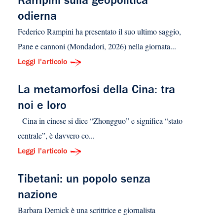
Rampini sulla geopolitica
odierna
Federico Rampini ha presentato il suo ultimo saggio,
Pane e cannoni (Mondadori, 2026) nella giornata...
Leggi l'articolo
La metamorfosi della Cina: tra
noi e loro
Cina in cinese si dice “Zhongguo” e significa “stato
centrale”, è davvero co...
Leggi l'articolo
Tibetani: un popolo senza
nazione
Barbara Demick è una scrittrice e giornalista