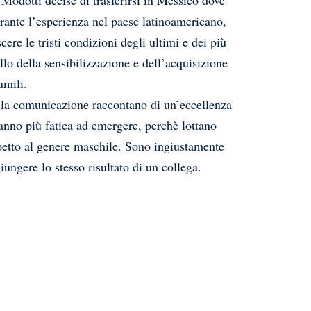
odotti decise di trasferirsi in Messico dove
urante l’esperienza nel paese latinoamericano,
cere le tristi condizioni degli ultimi e dei più
lo della sensibilizzazione e dell’acquisizione
umili.
ella comunicazione raccontano di un’eccellenza
nno più fatica ad emergere, perchè lottano
spetto al genere maschile. Sono ingiustamente
iungere lo stesso risultato di un collega.