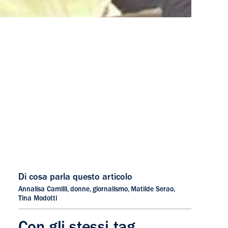
Di cosa parla questo articolo
Annalisa Camilli
,
donne
,
giornalismo
,
Matilde Serao
,
Tina Modotti