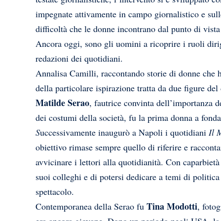
impegnate attivamente in campo giornalistico e sulle
difficoltà che le donne incontrano dal punto di vista
Ancora oggi, sono gli uomini a ricoprire i ruoli dirig
redazioni dei quotidiani.
Annalisa Camilli, raccontando storie di donne che ha
della particolare ispirazione tratta da due figure de
Matilde Serao
, fautrice convinta dell’importanza
dei costumi della società, fu la prima donna a fond
S
uccessivamente inaugurò a Napoli i quotidiani
Il 
obiettivo rimase sempre quello di riferire e racconta
avvicinare i lettori alla quotidianità. Con caparbiet
suoi colleghi e di potersi dedicare a temi di politica 
spettacolo.
Tina Modotti
Contemporanea della Serao fu
, foto