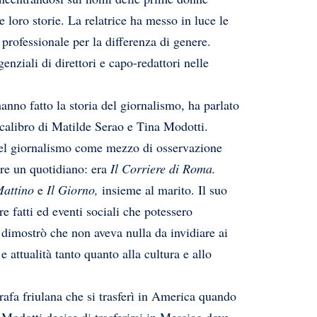
 loro storie. La relatrice ha messo in luce le
 professionale per la differenza di genere.
enziali di direttori e capo-redattori nelle
nno fatto la storia del giornalismo, ha parlato
l calibro di Matilde Serao e Tina Modotti.
 del giornalismo come mezzo di osservazione
are un quotidiano: era
Il Corriere di Roma.
Mattino
e
Il Giorno,
insieme al marito. Il suo
re fatti ed eventi sociali che potessero
à dimostrò che non aveva nulla da invidiare ai
e attualità tanto quanto alla cultura e allo
grafa friulana che si trasferì in America quando