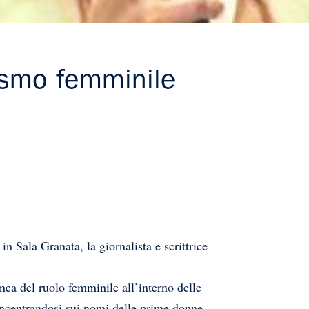
lismo femminile
 Sala Granata, la giornalista e scrittrice
ea del ruolo femminile all’interno delle
 concentrandosi sui nomi delle prime donne