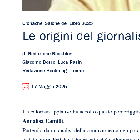
Cronache
,
Salone del Libro 2025
Le origini del giorna
di Redazione Bookblog
Giacomo Bosco, Luca Pasin
Redazione Bookblog - Torino
17 Maggio 2025
Un caloroso applauso ha accolto questo pomeriggio in
Annalisa Camilli
.
Partendo da un’analisi della condizione contemporan
testate giornalistiche, l’intervento si è sviluppato