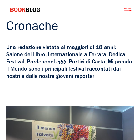
Salta
Bookblog
al
contenuto
Cronache
Una redazione vietata ai maggiori di 18 anni:
Salone del Libro, Internazionale a Ferrara, Dedica
Festival, PordenoneLegge,Portici di Carta, Mi prendo
il Mondo sono i principali festival raccontati dai
nostri e dalle nostre giovani reporter