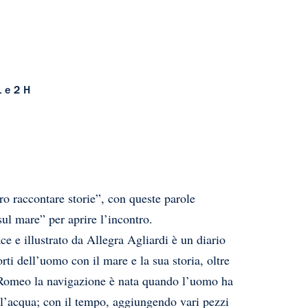
1 e 2 H
ero raccontare storie”, con queste parole
ul mare” per aprire l’incontro.
e e illustrato da Allegra Agliardi è un diario
rti dell’uomo con il mare e la sua storia, oltre
a Romeo la navigazione è nata quando l’uomo ha
ll’acqua; con il tempo, aggiungendo vari pezzi