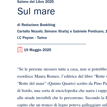
Salone del Libro 2025
Sul mare
di Redazione Bookblog
Cartello Niccolò, Simone Xhafaj e Gabriele Perdicaro, 
I.C Peyron - Torino
19 Maggio 2025
“Se le persone stessero tutte a casa, non si potrebb
esordisce Maura Romeo, l’editrice del libro “Rotte s
“Rotte del mare” (Quinto Quarto) scritto da Pino Pac
di bordo, una sorta di enciclopedia che narra i rappo
alle strade invisibili che lo percorrono. Secondo l
capito che un tronco di legno poteva galleggiare su