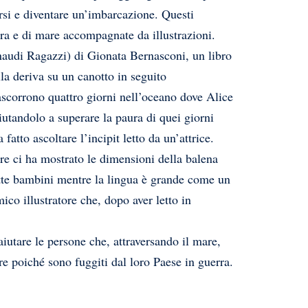
rsi e diventare un’imbarcazione. Questi
erra e di mare accompagnate da illustrazioni.
naudi Ragazzi) di Gionata Bernasconi, un libro
lla deriva su un canotto in seguito
ascorrono quattro giorni nell’oceano dove Alice
aiutandolo a superare la paura di quei giorni
fatto ascoltare l’incipit letto da un’attrice.
ore ci ha mostrato le dimensioni della balena
ette bambini mentre la lingua è grande come un
ico illustratore che, dopo aver letto in
iutare le persone che, attraversando il mare,
e poiché sono fuggiti dal loro Paese in guerra.