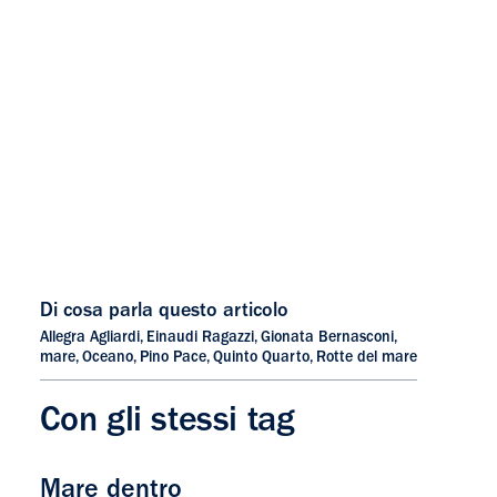
Di cosa parla questo articolo
Allegra Agliardi
,
Einaudi Ragazzi
,
Gionata Bernasconi
,
mare
,
Oceano
,
Pino Pace
,
Quinto Quarto
,
Rotte del mare
Con gli stessi tag
Mare dentro