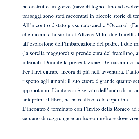
ha costruito un gozzo (nave di legno) fino ad evolve
passaggi sono stati raccontati in piccole storie di t
All’incontro é stato presentato anche “Oceano” (Ei
che racconta la storia di Alice e Milo, due fratelli a
all’esplosione dell’imbarcazione del padre. I due tr
(la sorella maggiore) si prende cura del fratellino, 
infernali. Durante la presentazione, Bernasconi ci ha 
Per farci entrare ancora di più nell’avventura, l’aut
rispetto agli umani: il suo cuore é grande quanto s
ippopotamo. L’autore si è servito dell’aiuto di un am
anteprima il libro, ne ha realizzato la copertina.
L’incontro é terminato con l’invito della Romeo ad a
cercano di raggiungere un luogo migliore dove viver