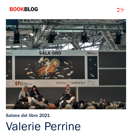
Salta
Bookblog
al
contenuto
Salone del libro 2021
Valerie Perrine