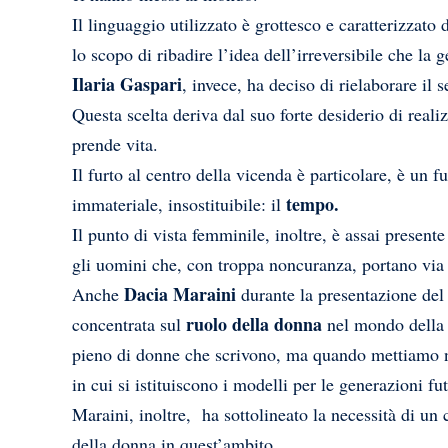
Il linguaggio utilizzato è grottesco e caratterizzato
lo scopo di ribadire l’idea dell’irreversibile che la g
Ilaria Gaspari
, invece, ha deciso di rielaborare i
Questa scelta deriva dal suo forte desiderio di real
prende vita.
Il furto al centro della vicenda è particolare, è un 
tempo.
immateriale, insostituibile: il
Il punto di vista femminile, inoltre, è assai presen
gli uomini che, con troppa noncuranza, portano via 
Dacia Maraini
Anche
durante la presentazione del
ruolo della donna
concentrata sul
nel mondo della l
pieno di donne che scrivono, ma quando mettiamo na
in cui si istituiscono i modelli per le generazioni fu
Maraini, inoltre, ha sottolineato la necessità di 
della donna in quest’ambito.