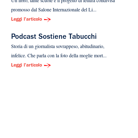
Un libro, tante scuole è il progetto di lettura condivisa
promosso dal Salone Internazionale del Li...
Leggi l'articolo
Podcast Sostiene Tabucchi
Storia di un giornalista sovrappeso, abitudinario,
infelice. Che parla con la foto della moglie mort...
Leggi l'articolo