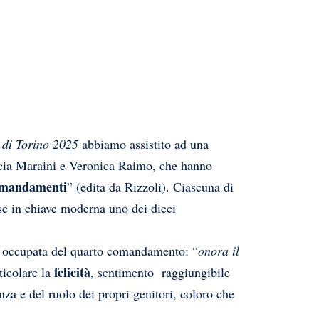
 di Torino 2025
abbiamo assistito ad una
Dacia Maraini e Veronica Raimo, che hanno
comandamenti
” (edita da Rizzoli). Ciascuna di
se in chiave moderna uno dei dieci
 è occupata del quarto comandamento: “
onora il
felicità
ticolare la
, sentimento raggiungibile
nza e del ruolo dei propri genitori, coloro che