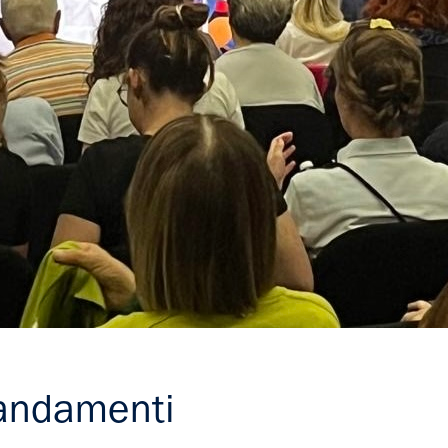
mandamenti