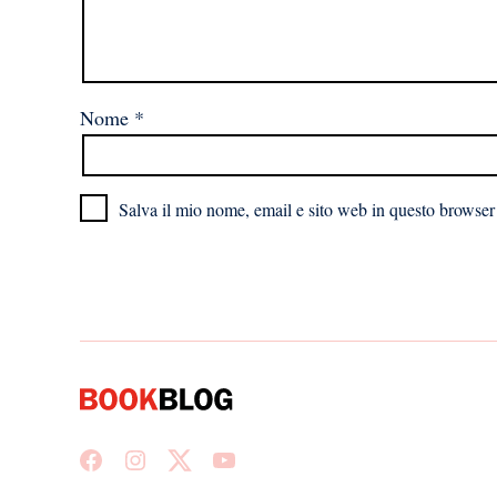
Nome
*
Salva il mio nome, email e sito web in questo browser
Facebook
Instagram
X
Youtube