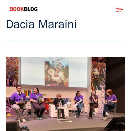
Salta
Bookblog
al
contenuto
Dacia Maraini