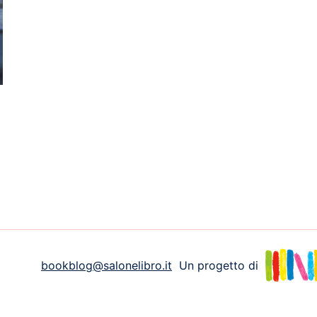
bookblog@salonelibro.it
Un progetto di