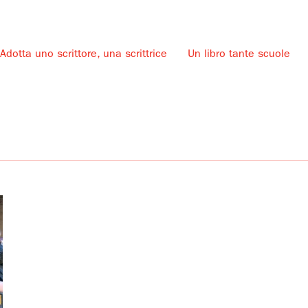
Adotta uno scrittore, una scrittrice
Un libro tante scuole
u