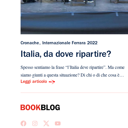
Cronache
Internazionale Ferrara 2022
Italia, da dove ripartire?
Spesso sentiamo la frase “l’Italia deve ripartire”. Ma come
siamo giunti a questa situazione? Di chi o di che cosa è…
Leggi articolo
Facebook
Instagram
X
Youtube