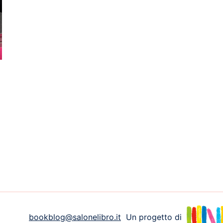
bookblog@salonelibro.it
Un progetto di