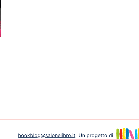
bookblog@salonelibro.it
Un progetto di