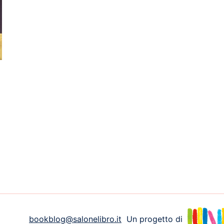
bookblog@salonelibro.it
Un progetto di