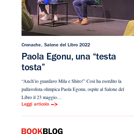
Cronache
Salone del Libro 2022
Paola Egonu, una “testa
tosta”
“Anch’io guardavo Mila e Shiro!” Così ha esordito la
pallavolista olimpica Paola Egonu, ospite al Salone del
Libro il 23 maggio…
Leggi articolo