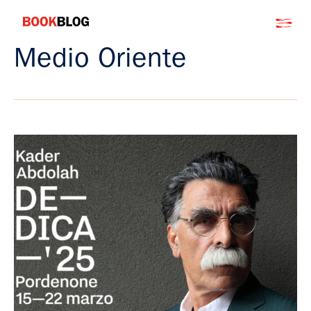
Salta
Bookblog
al
contenuto
Medio Oriente