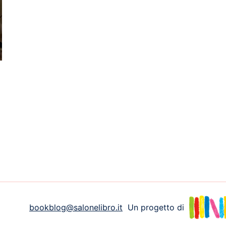
bookblog@salonelibro.it
Un progetto di