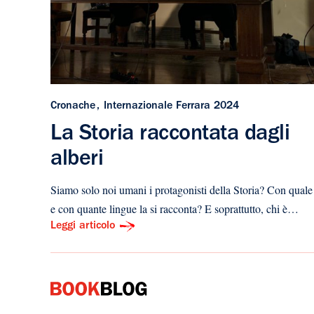
Cronache
Internazionale Ferrara 2024
La Storia raccontata dagli
alberi
Siamo solo noi umani i protagonisti della Storia? Con quale
e con quante lingue la si racconta? E soprattutto, chi è…
Leggi articolo