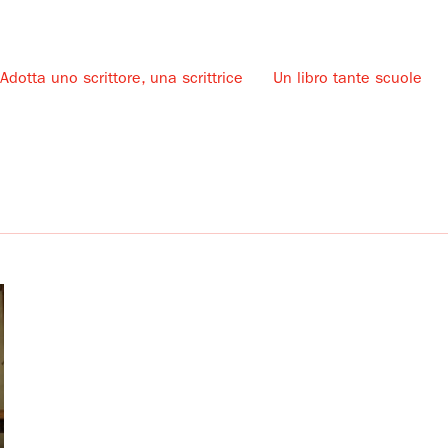
Adotta uno scrittore, una scrittrice
Un libro tante scuole
u