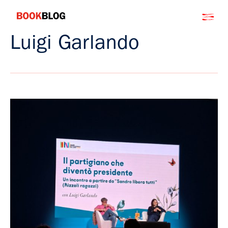
Salta
Bookblog
al
contenuto
Luigi Garlando