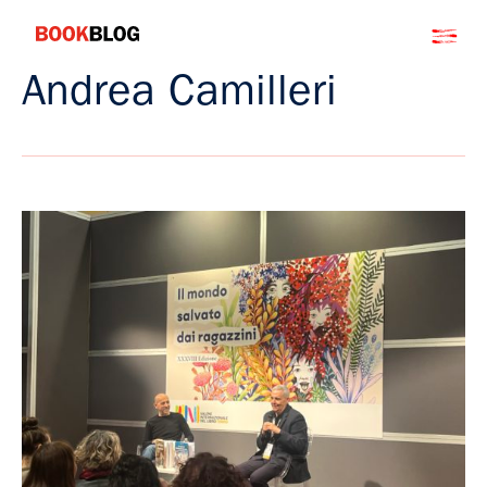
Salta
Bookblog
al
contenuto
Andrea Camilleri