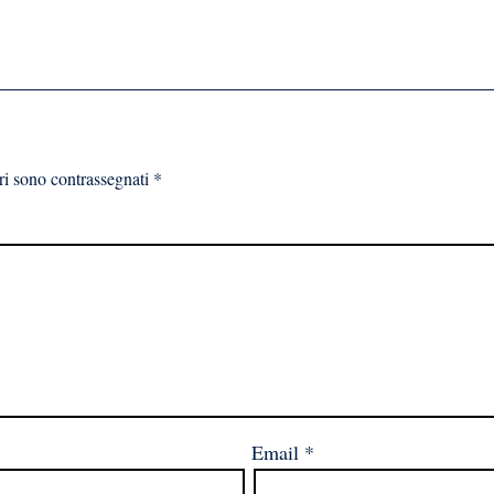
ri sono contrassegnati
*
Email
*