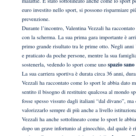
malattie. È stato sottolineato anche come lo sport p
euro investito nello sport, si possono risparmiare pi
prevenzione.
Durante l’incontro, Valentina Vezzali ha raccontato 
con la scherma. La sua prima gara importante è arr
primo grande risultato tra le prime otto. Negli anni
e praticato da poche persone, mentre la sua famigli
spazio sano 
sostenerla, vedendo lo sport come uno
La sua carriera sportiva è durata circa 36 anni, dura
Vezzali ha raccontato come lo sport le abbia dato 
sentito il bisogno di restituire qualcosa al mondo s
fosse spesso vissuto dagli italiani “dal divano”, ma
valorizzarlo sempre di più anche a livello istituzion
Vezzali ha anche sottolineato come lo sport le abb
dopo un grave infortunio al ginocchio, dal quale è ri