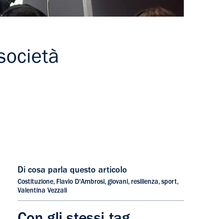
società
Di cosa parla questo articolo
Costituzione
,
Flavio D'Ambrosi
,
giovani
,
resilienza
,
sport
,
Valentina Vezzali