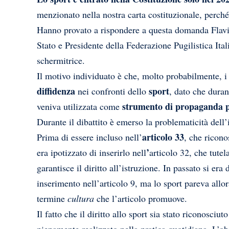
menzionato nella nostra carta costituzionale, perch
Hanno provato a rispondere a questa domanda Flavi
Stato e Presidente della Federazione Pugilistica Ital
schermitrice.
Il motivo individuato è che, molto probabilmente, i 
diffidenza
sport
nei confronti dello
, dato che duran
strumento di propaganda p
veniva utilizzata come
Durante il dibattito è emerso la problematicità dell’
articolo 33
Prima di essere incluso nell’
, che ricono
’
era ipotizzato di inserirlo nell
articolo 32, che tutela
garantisce il diritto all’istruzione. In passato si era
inserimento nell’articolo 9, ma lo sport pareva allo
termine
cultura
che l’articolo promuove.
Il fatto che il diritto allo sport sia stato riconosci