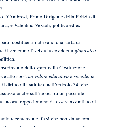
é?
o D’Ambrosi, Primo Dirigente della Polizia di
iana, e Valentina Vezzali, politica ed ex
padri costituenti nutrivano una sorta di
te il ventennio fascista la cosiddetta
ginnastica
olitica
.
inserimento dello sport nella Costituzione.
sce allo sport
un valore educativo e social
e, si
salute
 il diritto alla
e nell’articolo 34, che
 discusso anche sull’ipotesi di un possibile
ra ancora troppo lontano da essere assimilato al
uto solo recentemente, fa sì che non sia ancora