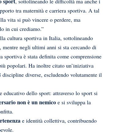
o sport
, sottolineando le difficoltà ma anche i
pporto tra maternità e carriera sportiva. A tal
ella vita si può vincere o perdere, ma
lo in cui crediamo.”
a cultura sportiva in Italia, sottolineando
, mentre negli ultimi anni si sta cercando di
ura sportiva è stata definita come comprensione
più popolari. Ha inoltre citato un’iniziativa
28 discipline diverse, escludendo volutamente il
e educativo dello sport: attraverso lo sport si
versario non è un nemico
e si sviluppa la
nfitta.
rtenenza
e identità collettiva, contribuendo
evole.