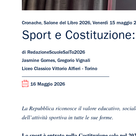
Cronache
,
Salone del Libro 2026
,
Venerdì 15 maggio 
Sport e Costituzione:
di RedazioneScuoleSalTo2026
Jasmine Gomes, Gregorio Vignali
Liceo Classico Vittorio Alfieri - Torino
16 Maggio 2026
La Repubblica riconosce il valore educativo, social
dell’attività sportiva in tutte le sue forme.
Lo sport è entrato nella Costituzione solo nel 20