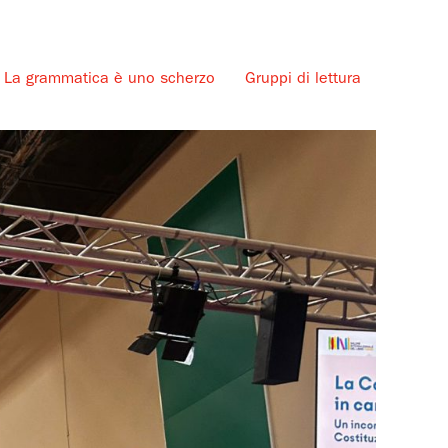
La grammatica è uno scherzo
Gruppi di lettura