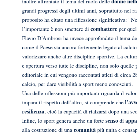
donne nell
inoltre affrontato il tema del ruolo delle
grandi progressi degli ultimi anni, soprattutto nel ra
proposito ha citato una riflessione significativa: “N
combattere
l’importante è non smettere di
per quel
Flavio D’Ambrosi ha invece approfondito il tema dell
come il Paese sia ancora fortemente legato al calcio
valorizzare anche altre discipline sportive. La cult
e apertura verso tutte le discipline, non solo quelle 
editoriale in cui vengono raccontati atleti di circa 
calcio, per dare visibilità a sport meno conosciuti.
Una delle riflessioni più importanti riguarda il valor
l’av
impara il rispetto dell’altro, si comprende che
resilienza
, cioè la capacità di rialzarsi dopo una sco
senso
appa
Infine, lo sport genera anche un forte
di
comunità
alla costruzione di una
più unita e consap