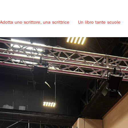
Adotta uno scrittore, una scrittrice
Un libro tante scuole
u