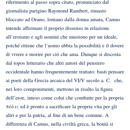
riferimento al passo sopra citato, pronunciato dal
giornalista parigino Raymond Rambert, rimasto
bloccato ad Orano, lontano dalla donna amata, Camus
intende affermare il proprio dissenso in relazione
all’eroismo e agli uomini che muoiono per un ideale,
poiché ritiene che l’uomo abbia la possibilità e il dovere
di vivere e morire per ciò che ama. Dunque si discosta
dal topos letterario che altri autori del pensiero
occidentale hanno frequentemente trattato: basti pensare
ai poeti della Grecia arcaica del VI/V secolo a. C. che,
nei loro componimenti, mettono in risalto la figura
dell’eroe, inteso come colui che combatte per la propria
πόλις ed è pronto a sacrificare la propria vita per gli
altri e per la patria, al fine di un bene comune. A
differenza di Camus, nella civiltà greca, la bontà si