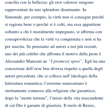
concilia con la bellezza: gli eroi valorosi vengono
rappresentati da uno splendore disarmante. In
Simonide, per esempio, la virtù non si consegue perché
si ragiona bene o perché si è colti, ma essa appartiene
soltanto a chi è moralmente impegnato, si afferma con
consapevolezza che la virtù va conquistata e non si ha
per nascita. Se pensiamo ad autori a noi più recenti,
uno dei più celebri che affronta il motivo della peste è
Alessandro Manzoni ne
“I promessi sposi”
. Egli ha una
concezione dell’eroe ben diversa rispetto a quella degli
autori precedenti, che si colloca nell’ideologia della
letteratura romantica; l’eroismo manzoniano è
strettamente connesso alla religione che garantisce,
dopo la “morte terrena”, l’inizio della vita trascendente
di cui Dio è garante di giustizia. Il ruolo di Renzo,