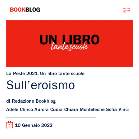
Salta
Bookblog
al
contenuto
La Peste 2021
,
Un libro tante scuole
Sull’eroismo
di Redazione Bookblog
Adele Chirco Aurora Cudia Chiara Monteleone Sofia Vinci
10 Gennaio 2022