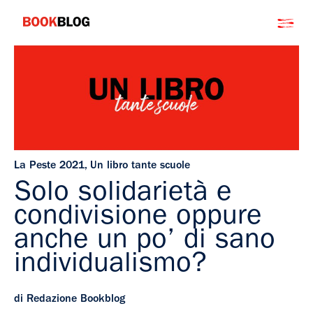
Salta
Bookblog
al
contenuto
La Peste 2021
,
Un libro tante scuole
Solo solidarietà e
condivisione oppure
anche un po’ di sano
individualismo?
di Redazione Bookblog