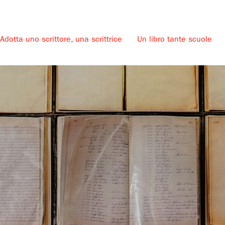
Adotta uno scrittore, una scrittrice
Un libro tante scuole
u