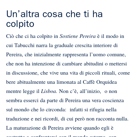
Un’altra cosa che ti ha
colpito
Ciò che ci ha colpito in
Sostiene Pereira
è il modo in
cui Tabucchi narra la graduale crescita interiore di
Pereira, che inizialmente rappresenta l’uomo comune,
che non ha intenzione di cambiare abitudini o mettersi
in discussione, che vive una vita di piccoli rituali, come
bere abitualmente una limonata al Caffè Orquidea
mentre legge il
Lisboa.
Non c’è, all’inizio, o non
sembra esserci da parte di Pereira una vera coscienza
sul mondo che lo circonda: infatti si rifugia nella
traduzione e nei ricordi, di cui però non racconta nulla.
La maturazione di Pereira avviene quando egli è
costretto a confrontarsi con il mondo esterno, con