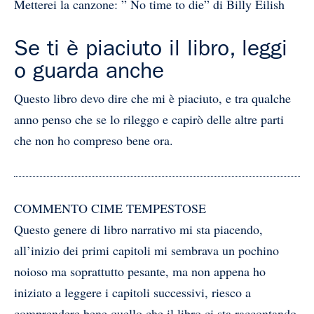
Metterei la canzone: ” No time to die” di Billy Eilish
Se ti è piaciuto il libro, leggi
o guarda anche
Questo libro devo dire che mi è piaciuto, e tra qualche
anno penso che se lo rileggo e capirò delle altre parti
che non ho compreso bene ora.
COMMENTO CIME TEMPESTOSE
Questo genere di libro narrativo mi sta piacendo,
all’inizio dei primi capitoli mi sembrava un pochino
noioso ma soprattutto pesante, ma non appena ho
iniziato a leggere i capitoli successivi, riesco a
comprendere bene quello che il libro ci sta raccontando.