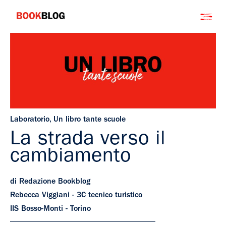
Salta
Bookblog
al
contenuto
Laboratorio
,
Un libro tante scuole
La strada verso il
cambiamento
di Redazione Bookblog
Rebecca Viggiani - 3C tecnico turistico
IIS Bosso-Monti - Torino