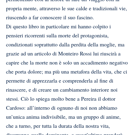
propria mente, attraverso le sue calde e tradizionali vie,
riuscendo a far conoscere il suo fascino.
Di questo libro in particolare mi hanno colpito i
pensieri ricorrenti sulla morte del protagonista,
condizionati soprattutto dalla perdita della moglie, ma
grazie ad un articolo di Monteiro Rossi lui riuscirà a
capire che la morte non è solo un accadimento negativo
che porta dolore; ma più una metafora della vita, che ci
permette di apprezzarla e comprenderla al fine di
rinascere, e di creare un cambiamento interiore noi
stessi. Ciò lo spiega molto bene a Pereira il dottor
Cardoso: all’interno di ognuno di noi non abbiamo
un’unica anima indivisibile, ma un gruppo di anime,
che a turno, per tutta la durata della nostra vita,
diverranno quella dominante, e quest’ultima prenderà