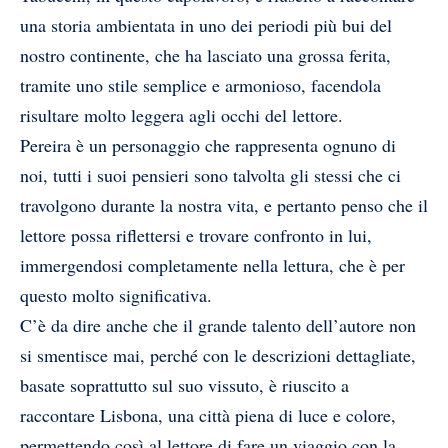
una storia ambientata in uno dei periodi più bui del
nostro continente, che ha lasciato una grossa ferita,
tramite uno stile semplice e armonioso, facendola
risultare molto leggera agli occhi del lettore.
Pereira è un personaggio che rappresenta ognuno di
noi, tutti i suoi pensieri sono talvolta gli stessi che ci
travolgono durante la nostra vita, e pertanto penso che il
lettore possa riflettersi e trovare confronto in lui,
immergendosi completamente nella lettura, che è per
questo molto significativa.
C’è da dire anche che il grande talento dell’autore non
si smentisce mai, perché con le descrizioni dettagliate,
basate soprattutto sul suo vissuto, è riuscito a
raccontare Lisbona, una città piena di luce e colore,
permettendo così al lettore di fare un viaggio con la