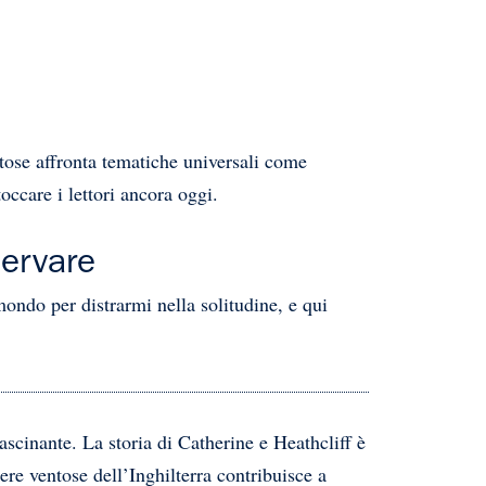
se affronta tematiche universali come
occare i lettori ancora oggi.
servare
ondo per distrarmi nella solitudine, e qui
cinante. La storia di Catherine e Heathcliff è
ere ventose dell’Inghilterra contribuisce a