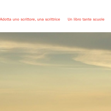
Adotta uno scrittore, una scrittrice
Un libro tante scuole
u