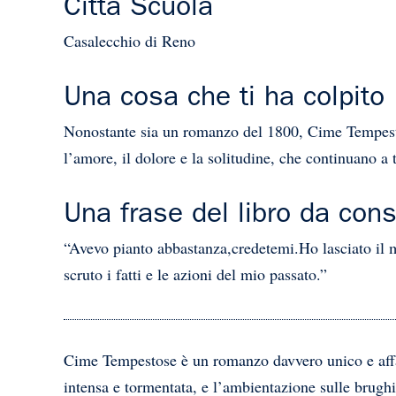
Città Scuola
Casalecchio di Reno
Una cosa che ti ha colpito
Nonostante sia un romanzo del 1800, Cime Tempesto
l’amore, il dolore e la solitudine, che continuano a t
Una frase del libro da con
“Avevo pianto abbastanza,credetemi.Ho lasciato il m
scruto i fatti e le azioni del mio passato.”
Cime Tempestose è un romanzo davvero unico e affas
intensa e tormentata, e l’ambientazione sulle brughi