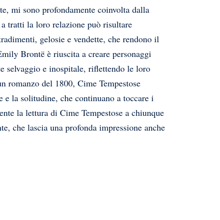
te, mi sono profondamente coinvolta dalla
a tratti la loro relazione può risultare
tradimenti, gelosie e vendette, che rendono il
ily Brontë è riuscita a creare personaggi
selvaggio e inospitale, riflettendo le loro
ia un romanzo del 1800, Cime Tempestose
e e la solitudine, che continuano a toccare i
mente la lettura di Cime Tempestose a chiunque
ente, che lascia una profonda impressione anche