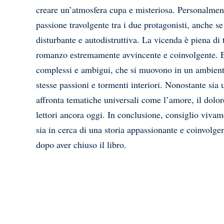
creare un’atmosfera cupa e misteriosa. Personalmen
passione travolgente tra i due protagonisti, anche se 
disturbante e autodistruttiva. La vicenda è piena di 
romanzo estremamente avvincente e coinvolgente. Em
complessi e ambigui, che si muovono in un ambiente 
stesse passioni e tormenti interiori. Nonostante s
affronta tematiche universali come l’amore, il dolor
lettori ancora oggi. In conclusione, consiglio viva
sia in cerca di una storia appassionante e coinvolg
dopo aver chiuso il libro.