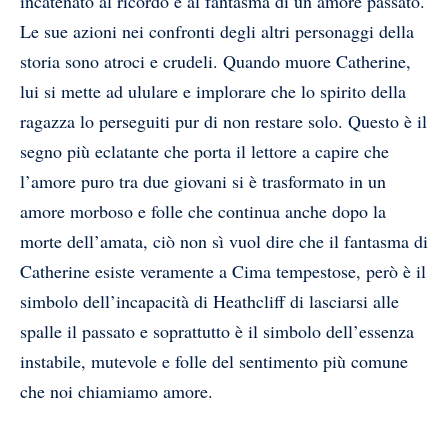
incatenato al ricordo e al fantasma di un amore passato.
Le sue azioni nei confronti degli altri personaggi della
storia sono atroci e crudeli. Quando muore Catherine,
lui si mette ad ululare e implorare che lo spirito della
ragazza lo perseguiti pur di non restare solo. Questo è il
segno più eclatante che porta il lettore a capire che
l’amore puro tra due giovani si è trasformato in un
amore morboso e folle che continua anche dopo la
morte dell’amata, ciò non sì vuol dire che il fantasma di
Catherine esiste veramente a Cima tempestose, però è il
simbolo dell’incapacità di Heathcliff di lasciarsi alle
spalle il passato e soprattutto è il simbolo dell’essenza
instabile, mutevole e folle del sentimento più comune
che noi chiamiamo amore.