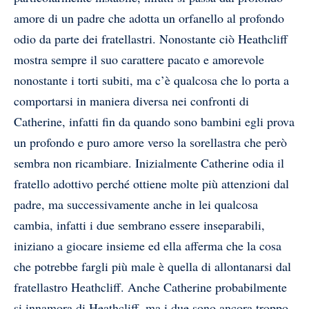
amore di un padre che adotta un orfanello al profondo
odio da parte dei fratellastri. Nonostante ciò Heathcliff
mostra sempre il suo carattere pacato e amorevole
nonostante i torti subiti, ma c’è qualcosa che lo porta a
comportarsi in maniera diversa nei confronti di
Catherine, infatti fin da quando sono bambini egli prova
un profondo e puro amore verso la sorellastra che però
sembra non ricambiare. Inizialmente Catherine odia il
fratello adottivo perché ottiene molte più attenzioni dal
padre, ma successivamente anche in lei qualcosa
cambia, infatti i due sembrano essere inseparabili,
iniziano a giocare insieme ed ella afferma che la cosa
che potrebbe fargli più male è quella di allontanarsi dal
fratellastro Heathcliff. Anche Catherine probabilmente
si innamora di Heathcliff, ma i due sono ancora troppo