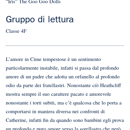
“Iris” The Goo Goo Dolls
Gruppo di lettura
Classe 4F
L’amore in Cime tempestose è un sentimento
particolarmente instabile, infatti si passa dal profondo
amore di un padre che adotta un orfanello al profondo
odio da parte dei fratellastri. Nonostante ciò Heathcliff
mostra sempre il suo carattere pacato e amorevole
nonostante i torti subiti, ma c’è qualcosa che lo porta a
comportarsi in maniera diversa nei confronti di
Catherine, infatti fin da quando sono bambini egli prova
un profondo e puro amore verso la sorellastra che però