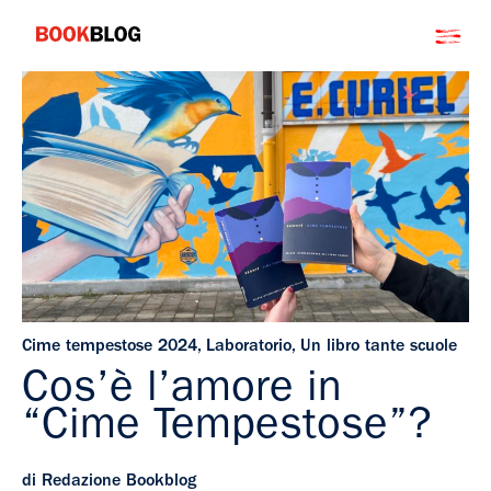
Salta
Bookblog
al
contenuto
Cime tempestose 2024
,
Laboratorio
,
Un libro tante scuole
Cos’è l’amore in
“Cime Tempestose”?
di Redazione Bookblog