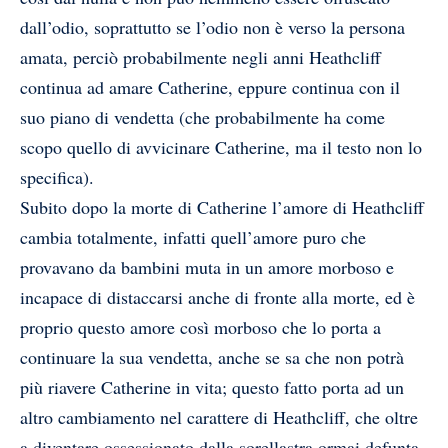
dall’odio, soprattutto se l’odio non è verso la persona
amata, perciò probabilmente negli anni Heathcliff
continua ad amare Catherine, eppure continua con il
suo piano di vendetta (che probabilmente ha come
scopo quello di avvicinare Catherine, ma il testo non lo
specifica).
Subito dopo la morte di Catherine l’amore di Heathcliff
cambia totalmente, infatti quell’amore puro che
provavano da bambini muta in un amore morboso e
incapace di distaccarsi anche di fronte alla morte, ed è
proprio questo amore così morboso che lo porta a
continuare la sua vendetta, anche se sa che non potrà
più riavere Catherine in vita; questo fatto porta ad un
altro cambiamento nel carattere di Heathcliff, che oltre
a diventare ossessionato dalla sorellastra ormai defunta,