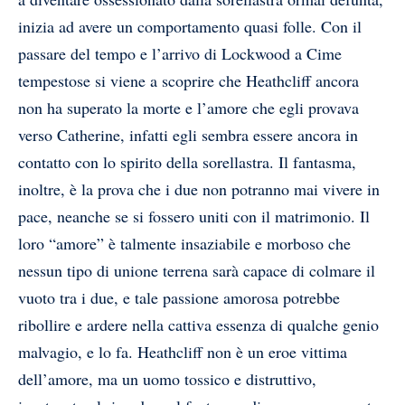
inizia ad avere un comportamento quasi folle. Con il
passare del tempo e l’arrivo di Lockwood a Cime
tempestose si viene a scoprire che Heathcliff ancora
non ha superato la morte e l’amore che egli provava
verso Catherine, infatti egli sembra essere ancora in
contatto con lo spirito della sorellastra. Il fantasma,
inoltre, è la prova che i due non potranno mai vivere in
pace, neanche se si fossero uniti con il matrimonio. Il
loro “amore” è talmente insaziabile e morboso che
nessun tipo di unione terrena sarà capace di colmare il
vuoto tra i due, e tale passione amorosa potrebbe
ribollire e ardere nella cattiva essenza di qualche genio
malvagio, e lo fa. Heathcliff non è un eroe vittima
dell’amore, ma un uomo tossico e distruttivo,