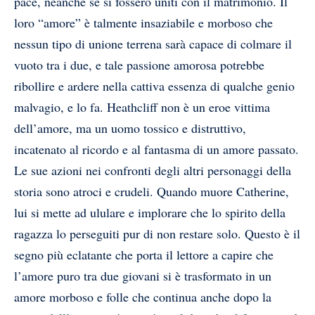
pace, neanche se si fossero uniti con il matrimonio. Il
loro “amore” è talmente insaziabile e morboso che
nessun tipo di unione terrena sarà capace di colmare il
vuoto tra i due, e tale passione amorosa potrebbe
ribollire e ardere nella cattiva essenza di qualche genio
malvagio, e lo fa. Heathcliff non è un eroe vittima
dell’amore, ma un uomo tossico e distruttivo,
incatenato al ricordo e al fantasma di un amore passato.
Le sue azioni nei confronti degli altri personaggi della
storia sono atroci e crudeli. Quando muore Catherine,
lui si mette ad ululare e implorare che lo spirito della
ragazza lo perseguiti pur di non restare solo. Questo è il
segno più eclatante che porta il lettore a capire che
l’amore puro tra due giovani si è trasformato in un
amore morboso e folle che continua anche dopo la