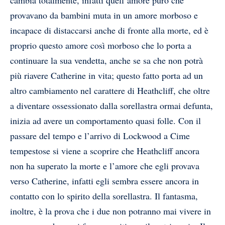
cambia totalmente, infatti quell’amore puro che
provavano da bambini muta in un amore morboso e
incapace di distaccarsi anche di fronte alla morte, ed è
proprio questo amore così morboso che lo porta a
continuare la sua vendetta, anche se sa che non potrà
più riavere Catherine in vita; questo fatto porta ad un
altro cambiamento nel carattere di Heathcliff, che oltre
a diventare ossessionato dalla sorellastra ormai defunta,
inizia ad avere un comportamento quasi folle. Con il
passare del tempo e l’arrivo di Lockwood a Cime
tempestose si viene a scoprire che Heathcliff ancora
non ha superato la morte e l’amore che egli provava
verso Catherine, infatti egli sembra essere ancora in
contatto con lo spirito della sorellastra. Il fantasma,
inoltre, è la prova che i due non potranno mai vivere in