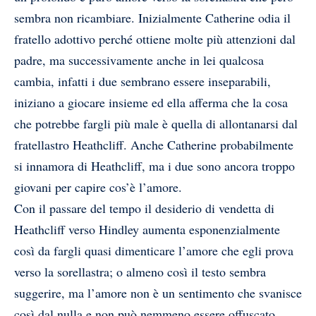
sembra non ricambiare. Inizialmente Catherine odia il
fratello adottivo perché ottiene molte più attenzioni dal
padre, ma successivamente anche in lei qualcosa
cambia, infatti i due sembrano essere inseparabili,
iniziano a giocare insieme ed ella afferma che la cosa
che potrebbe fargli più male è quella di allontanarsi dal
fratellastro Heathcliff. Anche Catherine probabilmente
si innamora di Heathcliff, ma i due sono ancora troppo
giovani per capire cos’è l’amore.
Con il passare del tempo il desiderio di vendetta di
Heathcliff verso Hindley aumenta esponenzialmente
così da fargli quasi dimenticare l’amore che egli prova
verso la sorellastra; o almeno così il testo sembra
suggerire, ma l’amore non è un sentimento che svanisce
così dal nulla e non può nemmeno essere offuscato