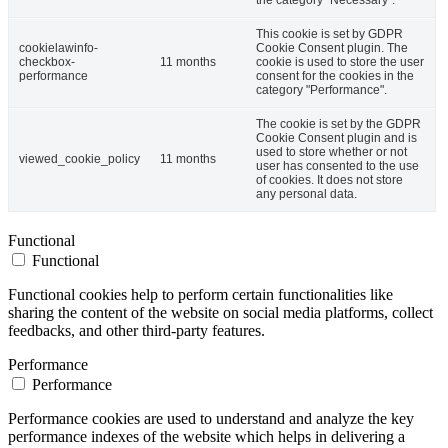
the category "Necessary".
This cookie is set by GDPR
cookielawinfo-
Cookie Consent plugin. The
checkbox-
11 months
cookie is used to store the user
performance
consent for the cookies in the
category "Performance".
The cookie is set by the GDPR
Cookie Consent plugin and is
used to store whether or not
viewed_cookie_policy
11 months
user has consented to the use
of cookies. It does not store
any personal data.
Functional
Functional
Functional cookies help to perform certain functionalities like
sharing the content of the website on social media platforms, collect
feedbacks, and other third-party features.
Performance
Performance
Performance cookies are used to understand and analyze the key
performance indexes of the website which helps in delivering a