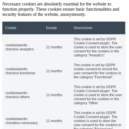
Necessary cookies are absolutely essential for the website to
function properly. These cookies ensure basic functionalities and
security features of the website, anonymously.
Cookie
Durata
Descrizione
This cookie is set by GDPR
Cookie Consent plugin. The
cookielawinfo-
11 months
cookie is used to store the user
checbox-analytics
consent for the cookies in the
category "Analytics".
The cookie is set by GDPR
cookielawinfo-
cookie consent to record the
11 months
checbox-functional
user consent for the cookies in
the category "Functional".
This cookie is set by GDPR
Cookie Consent plugin. The
cookielawinfo-
11 months
cookie is used to store the user
checbox-others
consent for the cookies in the
category "Other.
This cookie is set by GDPR
Cookie Consent plugin. The
cookielawinfo-
11 months
cookies is used to store the
checkbox-necessary
user consent for the cookies in