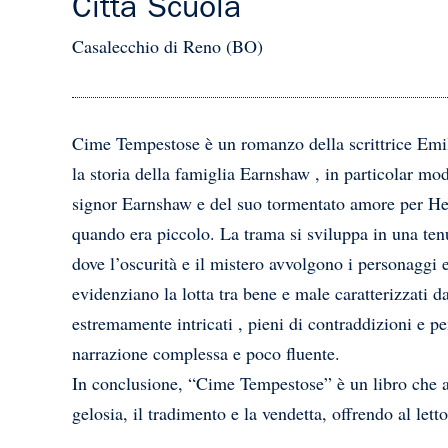
Città Scuola
Casalecchio di Reno (BO)
Cime Tempestose è un romanzo della scrittrice Emily
la storia della famiglia Earnshaw , in particolar modo
signor Earnshaw e del suo tormentato amore per Heat
quando era piccolo. La trama si sviluppa in una tenu
dove l’oscurità e il mistero avvolgono i personaggi
evidenziano la lotta tra bene e male caratterizzati 
estremamente intricati , pieni di contraddizioni e p
narrazione complessa e poco fluente.
In conclusione, “Cime Tempestose” è un libro che a
gelosia, il tradimento e la vendetta, offrendo al lett