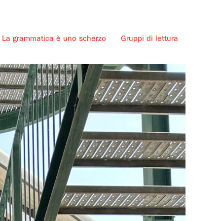
La grammatica è uno scherzo
Gruppi di lettura