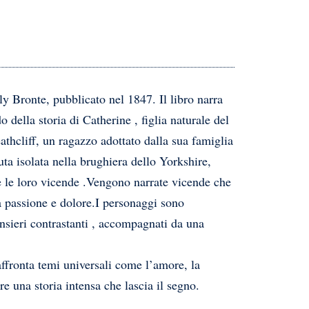
 Bronte, pubblicato nel 1847. Il libro narra
 della storia di Catherine , figlia naturale del
hcliff, un ragazzo adottato dalla sua famiglia
ta isolata nella brughiera dello Yorkshire,
 e le loro vicende .Vengono narrate vicende che
da passione e dolore.I personaggi sono
ensieri contrastanti , accompagnati da una
ffronta temi universali come l’amore, la
ore una storia intensa che lascia il segno.