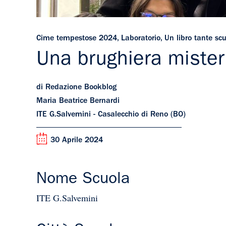
Cime tempestose 2024
,
Laboratorio
,
Un libro tante sc
Una brughiera mister
di Redazione Bookblog
Maria Beatrice Bernardi
ITE G.Salvemini - Casalecchio di Reno (BO)
30 Aprile 2024
Nome Scuola
ITE G.Salvemini