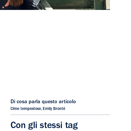
Di cosa parla questo articolo
Cime tempestose
,
Emily Brontë
Con gli stessi tag