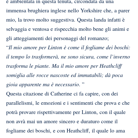
è ambientata in questa tenuta, circondata da una
immensa brughiera inglese nello Yorkshire che, a parer
mio, la trovo molto suggestiva. Questa landa infatti è
selvaggia e ventosa e rispecchia molto bene gli animi e
gli atteggiamenti dei personaggi del romanzo;
“
Il mio amore per Linton è come il fogliame dei boschi:
il tempo lo trasformerà, ne sono sicura, come l’inverno
trasforma le piante. Ma il mio amore per Heathcliff
somiglia alle rocce nascoste ed immutabili; dà poca
gioia apparente ma è necessario
. ”
Questa citazione di Catherine ci fa capire, con dei
parallelismi, le emozioni e i sentimenti che prova e che
potrà provare rispettivamente per Linton, con il quale
non avrà mai un amore sincero e duraturo come il
fogliame dei boschi, e con Heathcliff, il quale lo ama