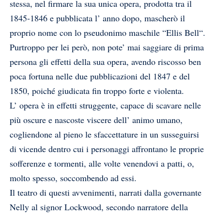
stessa, nel firmare la sua unica opera, prodotta tra il
1845-1846 e pubblicata l’ anno dopo, mascherò il
proprio nome con lo pseudonimo maschile “Ellis Bell“.
Purtroppo per lei però, non pote’ mai saggiare di prima
persona gli effetti della sua opera, avendo riscosso ben
poca fortuna nelle due pubblicazioni del 1847 e del
1850, poiché giudicata fin troppo forte e violenta.
L’ opera è in effetti struggente, capace di scavare nelle
più oscure e nascoste viscere dell’ animo umano,
cogliendone al pieno le sfaccettature in un susseguirsi
di vicende dentro cui i personaggi affrontano le proprie
sofferenze e tormenti, alle volte venendovi a patti, o,
molto spesso, soccombendo ad essi.
Il teatro di questi avvenimenti, narrati dalla governante
Nelly al signor Lockwood, secondo narratore della