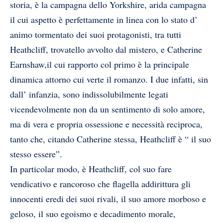
storia, è la campagna dello Yorkshire, arida campagna
il cui aspetto è perfettamente in linea con lo stato d’
animo tormentato dei suoi protagonisti, tra tutti
Heathcliff, trovatello avvolto dal mistero, e Catherine
Earnshaw,il cui rapporto col primo è la principale
dinamica attorno cui verte il romanzo. I due infatti, sin
dall’ infanzia, sono indissolubilmente legati
vicendevolmente non da un sentimento di solo amore,
ma di vera e propria ossessione e necessità reciproca,
tanto che, citando Catherine stessa, Heathcliff è “ il suo
stesso essere”.
In particolar modo, è Heathcliff, col suo fare
vendicativo e rancoroso che flagella addirittura gli
innocenti eredi dei suoi rivali, il suo amore morboso e
geloso, il suo egoismo e decadimento morale,