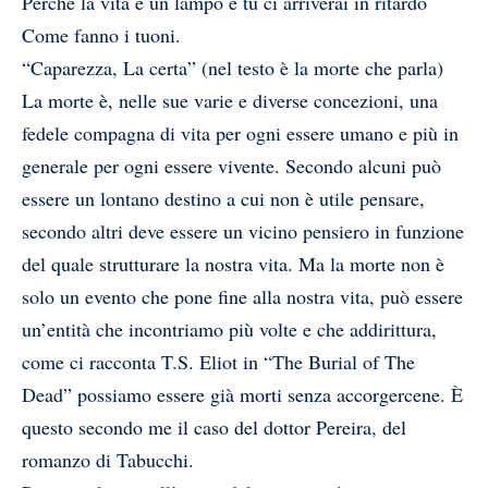
Perché la vita è un lampo e tu ci arriverai in ritardo
Come fanno i tuoni.
“Caparezza, La certa” (nel testo è la morte che parla)
La morte è, nelle sue varie e diverse concezioni, una
fedele compagna di vita per ogni essere umano e più in
generale per ogni essere vivente. Secondo alcuni può
essere un lontano destino a cui non è utile pensare,
secondo altri deve essere un vicino pensiero in funzione
del quale strutturare la nostra vita. Ma la morte non è
solo un evento che pone fine alla nostra vita, può essere
un’entità che incontriamo più volte e che addirittura,
come ci racconta T.S. Eliot in “The Burial of The
Dead” possiamo essere già morti senza accorgercene. È
questo secondo me il caso del dottor Pereira, del
romanzo di Tabucchi.