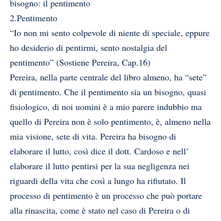
bisogno: il pentimento
2.Pentimento
“Io non mi sento colpevole di niente di speciale, eppure
ho desiderio di pentirmi, sento nostalgia del
pentimento” (Sostiene Pereira, Cap.16)
Pereira, nella parte centrale del libro almeno, ha “sete”
di pentimento. Che il pentimento sia un bisogno, quasi
fisiologico, di noi uomini è a mio parere indubbio ma
quello di Pereira non è solo pentimento, è, almeno nella
mia visione, sete di vita. Pereira ha bisogno di
elaborare il lutto, così dice il dott. Cardoso e nell’
elaborare il lutto pentirsi per la sua negligenza nei
riguardi della vita che così a lungo ha rifiutato. Il
processo di pentimento è un processo che può portare
alla rinascita, come è stato nel caso di Pereira o di