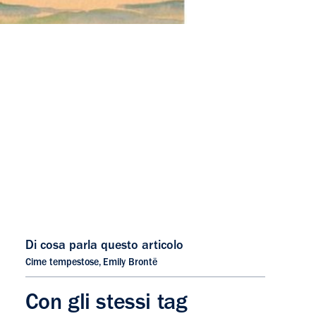
Di cosa parla questo articolo
Cime tempestose
,
Emily Brontë
Con gli stessi tag