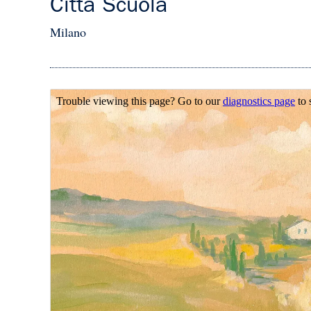
Città Scuola
Milano