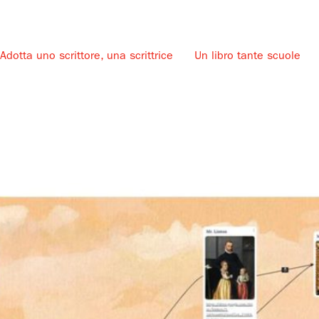
Adotta uno scrittore, una scrittrice
Un libro tante scuole
u