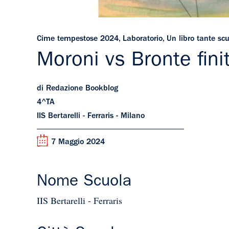
Cime tempestose 2024
,
Laboratorio
,
Un libro tante sc
Moroni vs Bronte fin
di Redazione Bookblog
4^TA
IIS Bertarelli - Ferraris - Milano
7 Maggio 2024
Nome Scuola
IIS Bertarelli - Ferraris