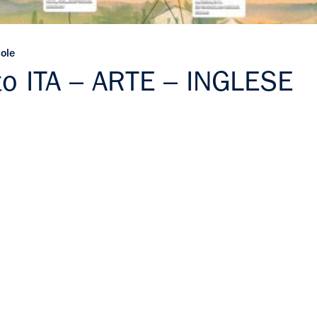
uole
ito ITA – ARTE – INGLESE