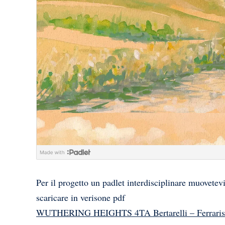
Per il progetto un padlet interdisciplinare muovete
scaricare in verisone pdf
WUTHERING HEIGHTS 4TA Bertarelli – Ferraris