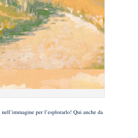
PADLET 4^TA
vi nell’immagine per l’esplorarlo! Qui anche da