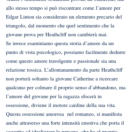
allo stesso tempo si può riscontrare come l’amore per
Edgar Linton sia considerato un elemento precario del
triangolo, dal momento che quel sentimento che la
giovane prova per Heathcliff non cambierà mai.
Se invece esaminiamo questa storia d’amore da un
punto di vista psicologico, possiamo facilmente dedurre
come questo amore travolgente e passionale sia una
relazione tossica. L’allontanamento da parte Heathcliff
non porterà soltanto la giovane Catherine a ricercare
qualcuno per colmare il proprio senso d’abbandono, ma
l’amore del giovane per la ragazza sfocerà in
ossessione, diviene il motore cardine della sua vita.
Questa ossessione amorosa nel romanzo, si manifesta
anche attraverso una forte intensità emotiva che porta il
soggetto ad idealizzare la persona che ha al proprio