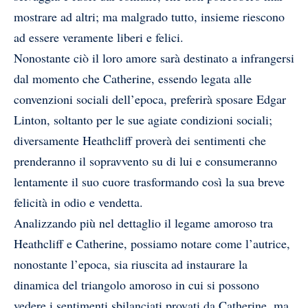
mostrare ad altri; ma malgrado tutto, insieme riescono
ad essere veramente liberi e felici.
Nonostante ciò il loro amore sarà destinato a infrangersi
dal momento che Catherine, essendo legata alle
convenzioni sociali dell’epoca, preferirà sposare Edgar
Linton, soltanto per le sue agiate condizioni sociali;
diversamente Heathcliff proverà dei sentimenti che
prenderanno il sopravvento su di lui e consumeranno
lentamente il suo cuore trasformando così la sua breve
felicità in odio e vendetta.
Analizzando più nel dettaglio il legame amoroso tra
Heathcliff e Catherine, possiamo notare come l’autrice,
nonostante l’epoca, sia riuscita ad instaurare la
dinamica del triangolo amoroso in cui si possono
vedere i sentimenti sbilanciati provati da Catherine, ma