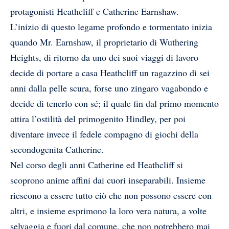
protagonisti Heathcliff e Catherine Earnshaw.
L’inizio di questo legame profondo e tormentato inizia
quando Mr. Earnshaw, il proprietario di Wuthering
Heights, di ritorno da uno dei suoi viaggi di lavoro
decide di portare a casa Heathcliff un ragazzino di sei
anni dalla pelle scura, forse uno zingaro vagabondo e
decide di tenerlo con sé; il quale fin dal primo momento
attira l’ostilità del primogenito Hindley, per poi
diventare invece il fedele compagno di giochi della
secondogenita Catherine.
Nel corso degli anni Catherine ed Heathcliff si
scoprono anime affini dai cuori inseparabili. Insieme
riescono a essere tutto ciò che non possono essere con
altri, e insieme esprimono la loro vera natura, a volte
selvaggia e fuori dal comune, che non potrebbero mai