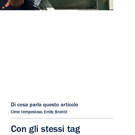
Di cosa parla questo articolo
Cime tempestose
,
Emily Brontë
Con gli stessi tag