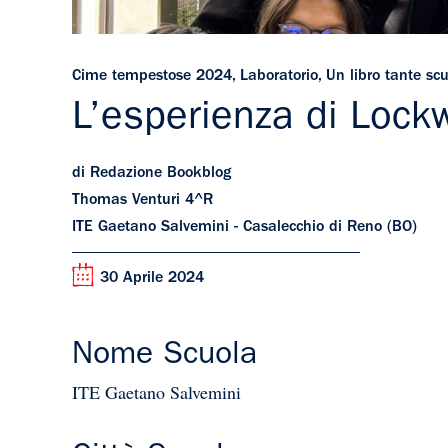
Cime tempestose 2024
,
Laboratorio
,
Un libro tante sc
L’esperienza di Lock
di Redazione Bookblog
Thomas Venturi 4^R
ITE Gaetano Salvemini - Casalecchio di Reno (BO)
30 Aprile 2024
Nome Scuola
ITE Gaetano Salvemini