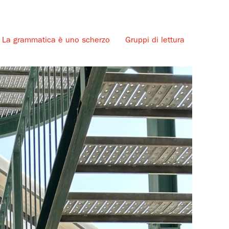
La grammatica è uno scherzo
Gruppi di lettura