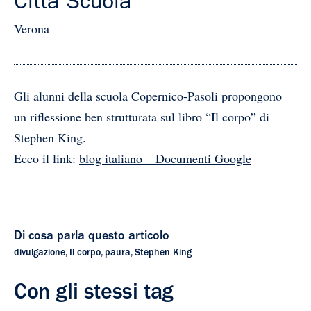
Città Scuola
Verona
Gli alunni della scuola Copernico-Pasoli propongono
un riflessione ben strutturata sul libro “Il corpo” di
Stephen King.
Ecco il link:
blog italiano – Documenti Google
Di cosa parla questo articolo
divulgazione
,
Il corpo
,
paura
,
Stephen King
Con gli stessi tag