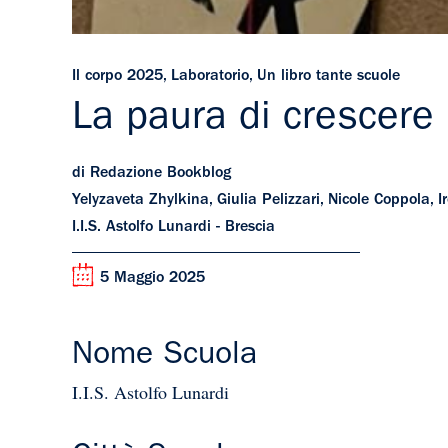
Il corpo 2025
,
Laboratorio
,
Un libro tante scuole
La paura di crescere
di Redazione Bookblog
Yelyzaveta Zhylkina, Giulia Pelizzari, Nicole Coppola, 
I.I.S. Astolfo Lunardi - Brescia
5 Maggio 2025
Nome Scuola
I.I.S. Astolfo Lunardi