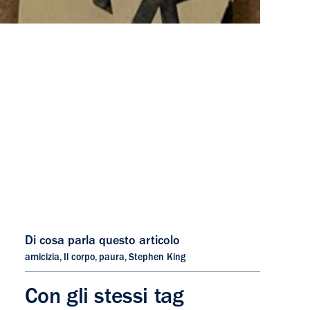
Di cosa parla questo articolo
amicizia
,
Il corpo
,
paura
,
Stephen King
Con gli stessi tag