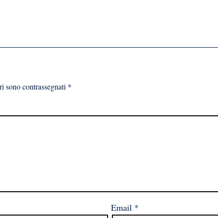
ri sono contrassegnati
*
Email
*