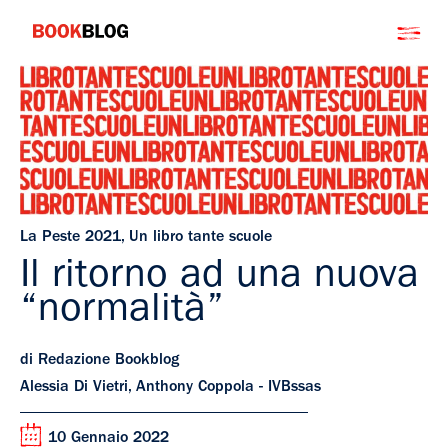
Salta
Bookblog
al
contenuto
La Peste 2021
,
Un libro tante scuole
Il ritorno ad una nuova
“normalità”
di Redazione Bookblog
Alessia Di Vietri, Anthony Coppola - IVBssas
10 Gennaio 2022