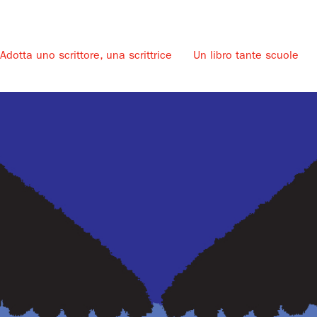
Adotta uno scrittore, una scrittrice
Un libro tante scuole
u