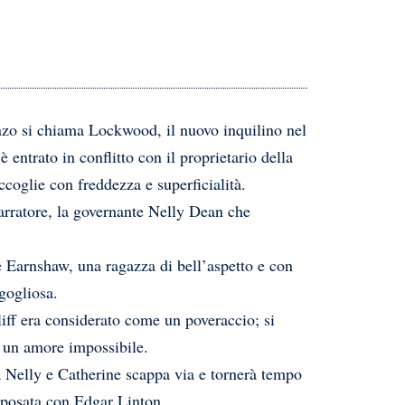
nzo si chiama Lockwood, il nuovo inquilino nel
 entrato in conflitto con il proprietario della
coglie con freddezza e superficialità.
arratore, la governante Nelly Dean che
e Earnshaw, una ragazza di bell’aspetto e con
gogliosa.
iff era considerato come un poveraccio; si
a un amore impossibile.
a Nelly e Catherine scappa via e tornerà tempo
sposata con Edgar Linton.