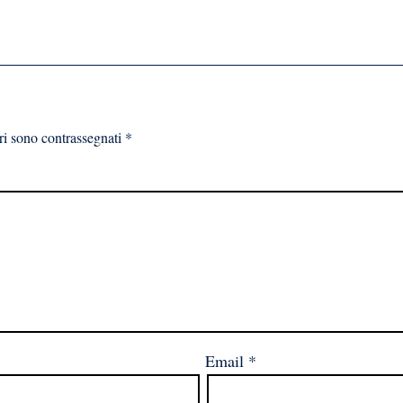
ri sono contrassegnati
*
Email
*