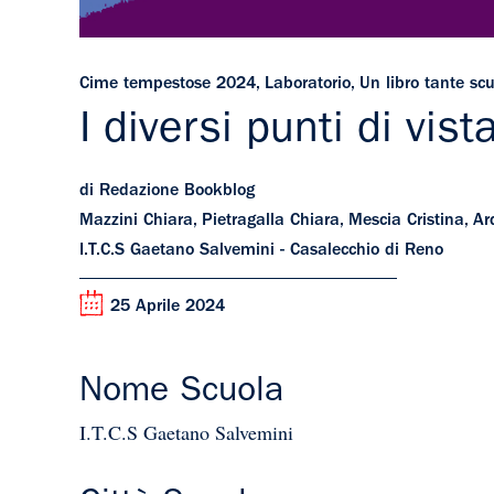
Cime tempestose 2024
,
Laboratorio
,
Un libro tante sc
I diversi punti di vis
di Redazione Bookblog
Mazzini Chiara, Pietragalla Chiara, Mescia Cristina, A
I.T.C.S Gaetano Salvemini - Casalecchio di Reno
25 Aprile 2024
Nome Scuola
I.T.C.S Gaetano Salvemini