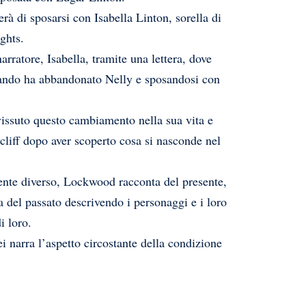
erà di sposarsi con Isabella Linton, sorella di
ghts.
arratore, Isabella, tramite una lettera, dove
quando ha abbandonato Nelly e sposandosi con
vissuto questo cambiamento nella sua vita e
cliff dopo aver scoperto cosa si nasconde nel
mente diverso, Lockwood racconta del presente,
a del passato descrivendo i personaggi e i loro
i loro.
i narra l’aspetto circostante della condizione