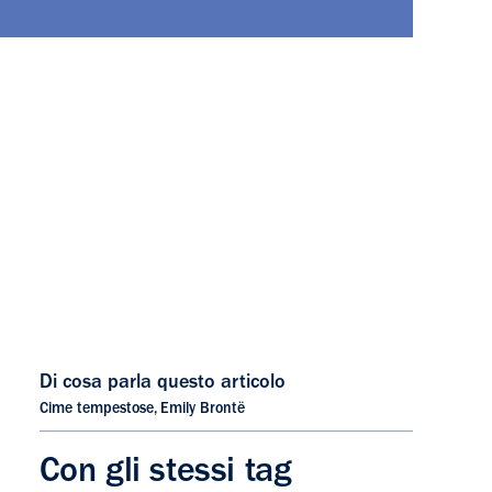
Di cosa parla questo articolo
Cime tempestose
,
Emily Brontë
Con gli stessi tag