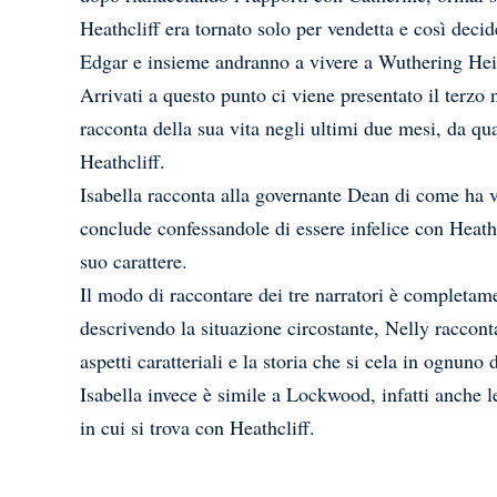
Heathcliff era tornato solo per vendetta e così decid
Edgar e insieme andranno a vivere a Wuthering Hei
Arrivati a questo punto ci viene presentato il terzo n
racconta della sua vita negli ultimi due mesi, da 
Heathcliff.
Isabella racconta alla governante Dean di come ha 
conclude confessandole di essere infelice con Heath
suo carattere.
Il modo di raccontare dei tre narratori è completa
descrivendo la situazione circostante, Nelly raccont
aspetti caratteriali e la storia che si cela in ognuno d
Isabella invece è simile a Lockwood, infatti anche le
in cui si trova con Heathcliff.