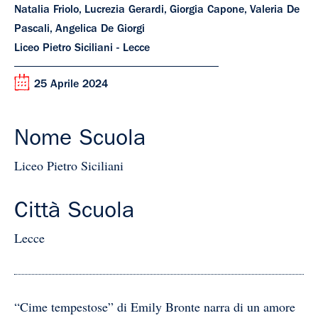
Natalia Friolo, Lucrezia Gerardi, Giorgia Capone, Valeria De
Pascali, Angelica De Giorgi
Liceo Pietro Siciliani - Lecce
25 Aprile 2024
Nome Scuola
Liceo Pietro Siciliani
Città Scuola
Lecce
“Cime tempestose” di Emily Bronte narra di un amore