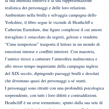
la sua intensità emotiva e la sua rappresentazione
realistica dei personaggi e delle loro relazioni.
Ambientato nella brulla e selvaggia campagna dello
Yorkshire, il libro segue le vicende di Heathcliff e
Catherine Earnshaw, due figure complesse il cui amore
travagliato è ostacolato da segreti, gelosie e vendette.
“Cime tempestose” trasporta il lettore in un mondo di
emozioni intense e conflitti interiori. Con maestria,
l’autrice riesce a catturare l’atmosfera malinconica e
allo stesso tempo inquietante della campagna inglese
del XIX secolo, dipingendo paesaggi brulli e desolati
che diventano quasi dei personaggi a sé stanti.
I personaggi sono ritratti con una profondità psicologica
sorprendente, con tutti i loro difetti e contraddizioni.
Heathcliff è un eroe tormentato, spinto dalla sua sete di