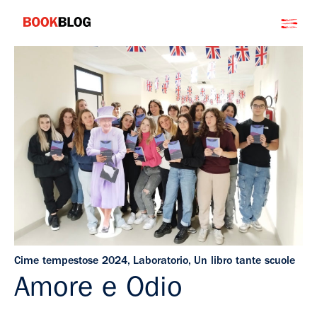
Salta
Bookblog
al
contenuto
Cime tempestose 2024
,
Laboratorio
,
Un libro tante scuole
Amore e Odio