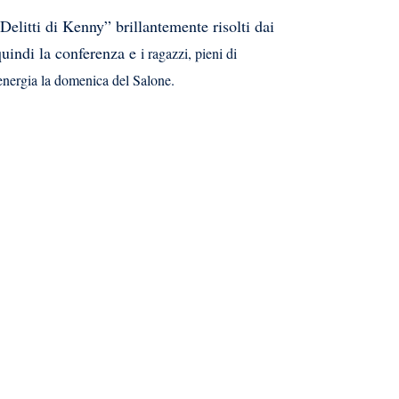
Delitti di Kenny” brillantemente risolti dai
quindi la conferenza e
i ragazzi, pieni di
o energia la domenica del Salone.