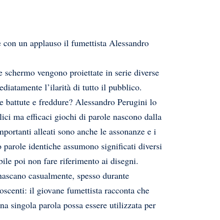
e con un applauso il fumettista Alessandro
e schermo vengono proiettate in serie diverse
diatamente l’ilarità di tutto il pubblico.
le battute e freddure? Alessandro Perugini lo
ci ma efficaci giochi di parole nascono dalla
portanti alleati sono anche le assonanze e i
no parole identiche assumono significati diversi
ile poi non fare riferimento ai disegni.
nascano casualmente, spesso durante
scenti: il giovane fumettista racconta che
na singola parola possa essere utilizzata per