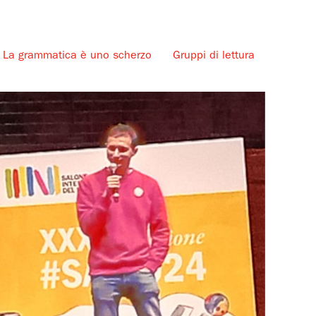
La grammatica è uno scherzo
Gruppi di lettura