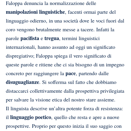
Faloppa denuncia la normalizzazione delle
manipolazioni linguistiche
, facenti ormai parte del
linguaggio odierno, in una società dove le voci fuori dal
coro vengono brutalmente messe a tacere. Infatti la
pacifista
tregua
parole
e
, termini linguistici
internazionali, hanno assunto ad oggi un significato
dispregiativo; Faloppa spiega il vero significato di
queste parole e ritiene che ci sia bisogno di un impegno
pace
concreto per raggiungere la
, partendo dalle
disuguaglianze
. Si sofferma sul fatto che dobbiamo
distaccarci collettivamente dalla prospettiva privilegiata
per salvare la visione etica del nostro stare assieme.
Il linguista descrive un’altra potente forza di resistenza:
linguaggio poetico
il
, quello che resta e apre a nuove
prospettive. Proprio per questo inizia il suo saggio con