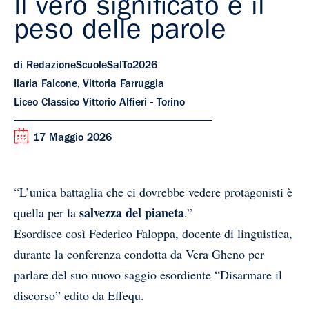
Il vero significato e il
peso delle parole
di RedazioneScuoleSalTo2026
Ilaria Falcone, Vittoria Farruggia
Liceo Classico Vittorio Alfieri - Torino
17 Maggio 2026
“L’unica battaglia che ci dovrebbe vedere protagonisti è
salvezza del pianeta
quella per la
.”
Esordisce così Federico Faloppa, docente di linguistica,
durante la conferenza condotta da Vera Gheno per
parlare del suo nuovo saggio esordiente “Disarmare il
discorso” edito da Effequ.