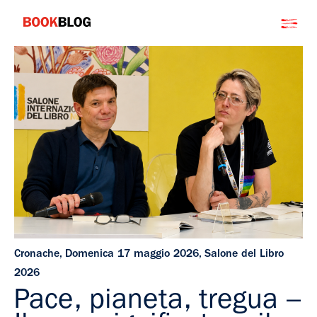
Salta
Bookblog
al
contenuto
Cronache
,
Domenica 17 maggio 2026
,
Salone del Libro
2026
Pace, pianeta, tregua –